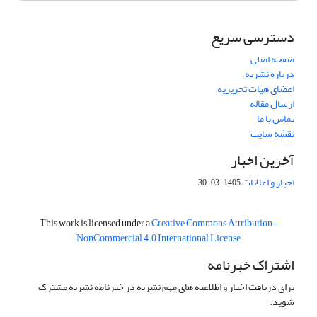
دسترسی سریع
صفحه اصلی
درباره نشریه
اعضای هیات تحریریه
ارسال مقاله
تماس با ما
نقشه سایت
آخرین اخبار
اخبار و اعلانات
1405-03-30
This work is licensed under a
Creative Commons Attribution-
NonCommercial 4.0 International License
اشتراک خبرنامه
برای دریافت اخبار و اطلاعیه های مهم نشریه در خبرنامه نشریه مشترک
شوید.