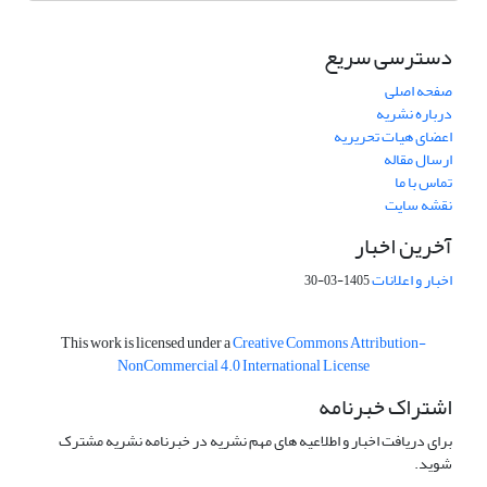
دسترسی سریع
صفحه اصلی
درباره نشریه
اعضای هیات تحریریه
ارسال مقاله
تماس با ما
نقشه سایت
آخرین اخبار
اخبار و اعلانات
1405-03-30
This work is licensed under a
Creative Commons Attribution-
NonCommercial 4.0 International License
اشتراک خبرنامه
برای دریافت اخبار و اطلاعیه های مهم نشریه در خبرنامه نشریه مشترک
شوید.