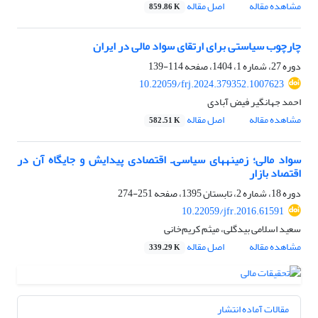
مشاهده مقاله
اصل مقاله
859.86 K
چارچوب سیاستی برای ارتقای سواد مالی در ایران
دوره 27، شماره 1، 1404، صفحه
114-139
10.22059/frj.2024.379352.1007623
احمد جهانگیر فیض آبادی
مشاهده مقاله
اصل مقاله
582.51 K
سواد مالی؛ زمینه‏های سیاسی‌ـ اقتصادی پیدایش و جایگاه آن در
اقتصاد بازار
دوره 18، شماره 2، تابستان 1395، صفحه
251-274
10.22059/jfr.2016.61591
سعید اسلامی بیدگلی، میثم کریم‌خانی
مشاهده مقاله
اصل مقاله
339.29 K
مقالات آماده انتشار