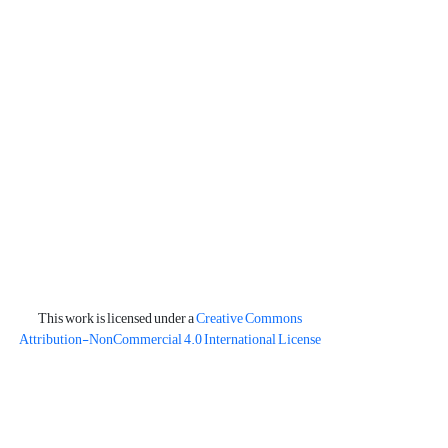
This work is licensed under a
Creative Commons
Attribution-NonCommercial 4.0 International License