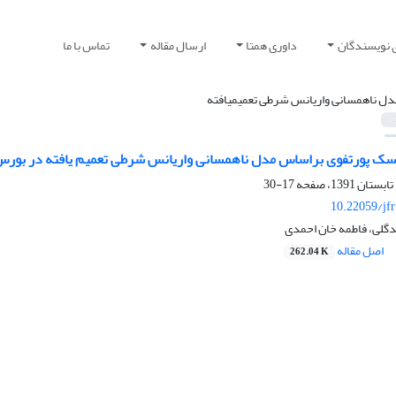
 نویسندگان
داوری همتا
ارسال مقاله
تماس با ما
دل ناهمسانی واریانس شرطی تعمیم‎یافته
ک پورتفوی براساس مدل ناهمسانی واریانس شرطی تعمیم یافته در بورس ا
17-30
10.22059/jf
دگلی، فاطمه خان احمدی
اصل مقاله
262.04 K