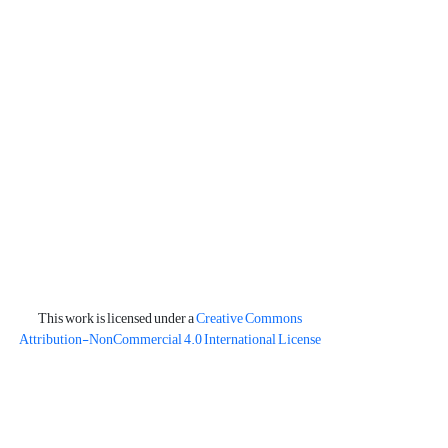
This work is licensed under a
Creative Commons
Attribution-NonCommercial 4.0 International License