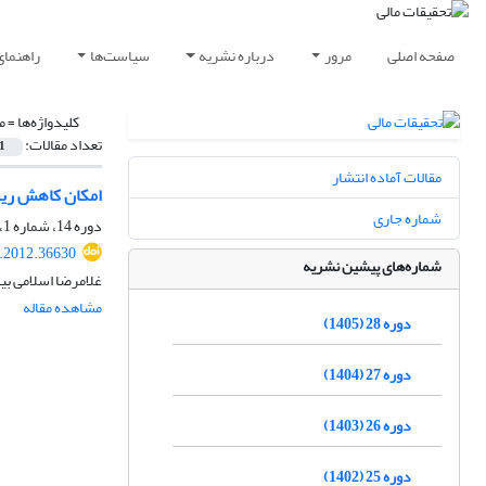
صفحه اصلی
مرور
درباره نشریه
سیاست‌ها
راهنمای
کلیدواژه‌ها =
م
تعداد مقالات:
1
مقالات آماده انتشار
امکان کاهش ریس
شماره جاری
دوره 14، شماره 1، تابستان 1391، صفحه
r.2012.36630
شماره‌های پیشین نشریه
غلامرضا اسلامی بی
مشاهده مقاله
دوره 28 (1405)
دوره 27 (1404)
دوره 26 (1403)
دوره 25 (1402)