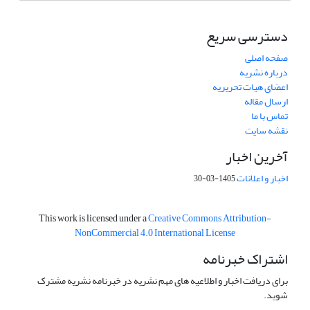
دسترسی سریع
صفحه اصلی
درباره نشریه
اعضای هیات تحریریه
ارسال مقاله
تماس با ما
نقشه سایت
آخرین اخبار
اخبار و اعلانات
1405-03-30
This work is licensed under a
Creative Commons Attribution-
NonCommercial 4.0 International License
اشتراک خبرنامه
برای دریافت اخبار و اطلاعیه های مهم نشریه در خبرنامه نشریه مشترک
شوید.