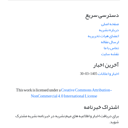
دسترسی سریع
صفحه اصلی
درباره نشریه
اعضای هیات تحریریه
ارسال مقاله
تماس با ما
نقشه سایت
آخرین اخبار
اخبار و اعلانات
1405-03-30
This work is licensed under a
Creative Commons Attribution-
NonCommercial 4.0 International License
اشتراک خبرنامه
برای دریافت اخبار و اطلاعیه های مهم نشریه در خبرنامه نشریه مشترک
شوید.