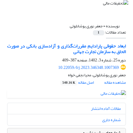
نویسنده =
جعفر نوری یوشانلوئی
تعداد مقالات:
1
ابعاد حقوقی پارادایم مقررات‌گذاری و آزادسازی بانکی در صورت
الحاق به سازمان تجارت جهانی
دوره 25، شماره 3، 1402، صفحه
387-409
10.22059/frj.2023.346348.1007369
جعفر نوری یوشانلوئی، محیا نجفی خواه
مشاهده مقاله
اصل مقاله
540.16 K
مقالات آماده انتشار
شماره جاری
شماره‌های پیشین نشریه