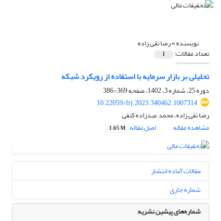
نویسنده =
رضا تقی زاده
تعداد مقالات:
1
تحلیلی بر بازار سرمایه با استفاده از رویکرد شبکه
دوره 25، شماره 3، 1402، صفحه
369-386
10.22059/frj.2023.340462.1007314
رضا تقی زاده، محمد عبدزاده کنفی
مشاهده مقاله
اصل مقاله
1.65 M
مقالات آماده انتشار
شماره جاری
شماره‌های پیشین نشریه