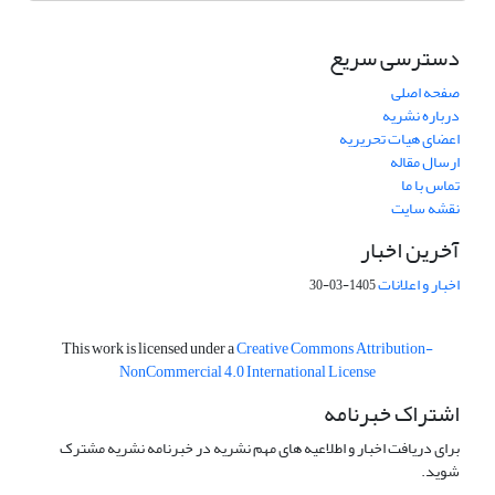
دسترسی سریع
صفحه اصلی
درباره نشریه
اعضای هیات تحریریه
ارسال مقاله
تماس با ما
نقشه سایت
آخرین اخبار
اخبار و اعلانات
1405-03-30
This work is licensed under a
Creative Commons Attribution-
NonCommercial 4.0 International License
اشتراک خبرنامه
برای دریافت اخبار و اطلاعیه های مهم نشریه در خبرنامه نشریه مشترک
شوید.