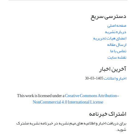
دسترسی سریع
صفحه اصلی
درباره نشریه
اعضای هیات تحریریه
ارسال مقاله
تماس با ما
نقشه سایت
آخرین اخبار
اخبار و اعلانات
1405-03-30
This work is licensed under a
Creative Commons Attribution-
NonCommercial 4.0 International License
اشتراک خبرنامه
برای دریافت اخبار و اطلاعیه های مهم نشریه در خبرنامه نشریه مشترک
شوید.