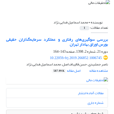
نویسنده =
محمد اسماعیل فدایی نژاد
تعداد مقالات:
1
بررسی سوگیری‌های رفتاری و عملکرد سرمایه‌گذاران حقیقی
بورس اوراق بهادار تهران
دوره 21، شماره 2، 1398، صفحه
143-164
10.22059/frj.2019.266852.1006745
ناصر جمشیدی، حسن قالیباف اصل، محمد اسماعیل فدایی نژاد
مشاهده مقاله
اصل مقاله
587.99 K
مقالات آماده انتشار
شماره جاری
شماره‌های پیشین نشریه