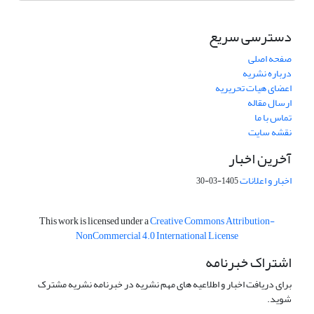
دسترسی سریع
صفحه اصلی
درباره نشریه
اعضای هیات تحریریه
ارسال مقاله
تماس با ما
نقشه سایت
آخرین اخبار
اخبار و اعلانات
1405-03-30
This work is licensed under a
Creative Commons Attribution-
NonCommercial 4.0 International License
اشتراک خبرنامه
برای دریافت اخبار و اطلاعیه های مهم نشریه در خبرنامه نشریه مشترک
شوید.