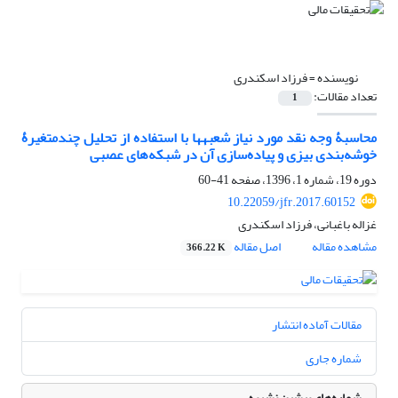
نویسنده =
فرزاد اسکندری
تعداد مقالات:
1
محاسبۀ وجه نقد مورد نیاز شعبه‎ها با استفاده از ‌‌تحلیل چندمتغیرۀ
خوشه‌بندی بیزی و پیاده‌سازی آن در شبکه‌های ‌عصبی
دوره 19، شماره 1، 1396، صفحه
41-60
10.22059/jfr.2017.60152
غزاله باغبانی، فرزاد اسکندری
مشاهده مقاله
اصل مقاله
366.22 K
مقالات آماده انتشار
شماره جاری
شماره‌های پیشین نشریه