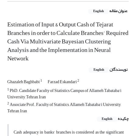
عنوان مقاله
English
Estimation of Input & Output Cash of Tejarat
Branches in order to Calculate Branches’ Required
Cash Via Multivariate Bayesian Clustering
Analysis and the Implementation in Neural
Network
نویسندگان
English
1
2
Ghazaleh Baghbabi
Farzad Eskandari
1
PhD. Candidate Faculty of Statistics, Campus of Allameh Tabataba'i
University, Tehran, Iran
2
Associate Prof., Faculty of Statistics, Allameh Tabataba'i University,
Tehran, Iran
چکیده
English
Cash adequacy in banks’ branches is considered as the significant