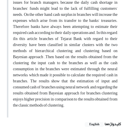
issues for branch managers; because the daily cash shortage in
branches’ funds might lead to the lack of fulfilling customers’
needs. On the other hand, cash surplus in branches will increase the
expenses which arise from its transfer to the banks’ treasuries.
Therefore, banks have always been attempting to estimate their
required cash according to their daily operations and. In this regard,
iIn this article, branches of Tejarat Bank, with regard to their
diversity, have been classified in similar clusters with the two
methods of hierarchical clustering and clustering based on
Bayesian approach .Then, based on the results obtained from the
clustering, the input cash to the branches as well as the cash
consumption in the branches were estimated through the neural
networks, which made it possible to calculate the required cash in
branches. The results show that the estimation of input and
consumed cash of branches using neural network and regarding the
results obtained from Bayesian approach for branches clustering
enjoys higher precision in comparison to the results obtained from
the classic methods of clustering.
کلیدواژه‌ها
English