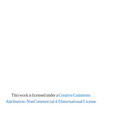
This work is licensed under a
Creative Commons
Attribution-NonCommercial 4.0 International License