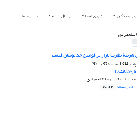
 نویسندگان
داوری همتا
ارسال مقاله
تماس با ما
ا شاهمرادی
هزینۀ نظارت بازار بر قوانین حد نوسان قیمت
283-300
10.22059/jf
حمدرضا رستمی، زیبا شاهمرادی
اصل مقاله
350.4 K