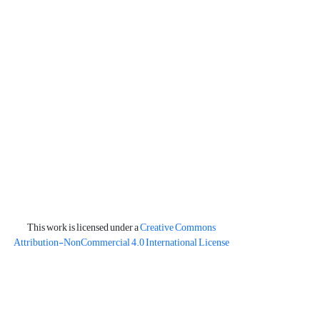
This work is licensed under a
Creative Commons
Attribution-NonCommercial 4.0 International License