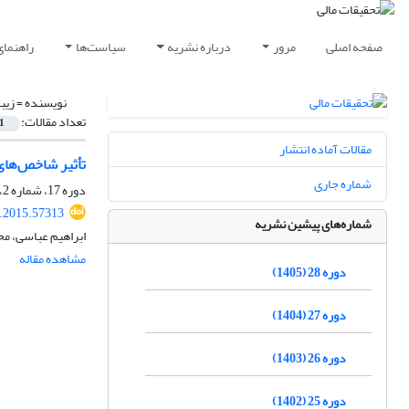
صفحه اصلی
مرور
درباره نشریه
سیاست‌ها
راهنمای
نویسنده =
زیب
تعداد مقالات:
1
مقالات آماده انتشار
تأثیر شاخص‌های 
شماره جاری
دوره 17، شماره 2، پاییز 1394، صفحه
r.2015.57313
شماره‌های پیشین نشریه
ابراهیم عباسی، م
مشاهده مقاله
دوره 28 (1405)
دوره 27 (1404)
دوره 26 (1403)
دوره 25 (1402)