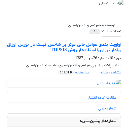
نویسنده =
مرتضی پاکدین امیری
تعداد مقالات:
1
اولویت بندی عوامل مالی موثر بر شاخص قیمت در بورس اوراق
بهادار تهران با استفاده از روش TOPSIS
دوره 10، شماره 26، بهمن 1387
مجتبی پاکدین امیری، مرتضی پاکدین امیری، علیرضا پاکدین امیری
مشاهده مقاله
اصل مقاله
161.31 K
مقالات آماده انتشار
شماره جاری
شماره‌های پیشین نشریه