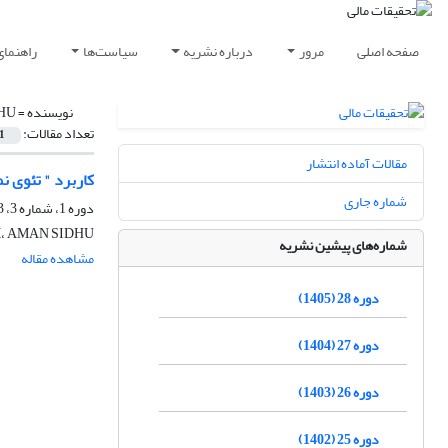
صفحه اصلی
مرور
درباره نشریه
سیاست‌ها
راهنمای
نویسنده =
HU
تعداد مقالات:
1
مقالات آماده انتشار
کاربرد " تئوی ن
شماره جاری
دوره 1، شماره 3، 1373
AMIR JASSIM، AMAN SIDHU
شماره‌های پیشین نشریه
مشاهده مقاله
دوره 28 (1405)
دوره 27 (1404)
دوره 26 (1403)
دوره 25 (1402)