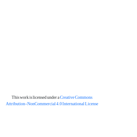
This work is licensed under a
Creative Commons
Attribution-NonCommercial 4.0 International License