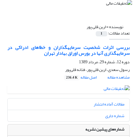
نویسنده =
ارین قلی پور
تعداد مقالات:
1
بررسی اثرات شخصیت سرمایه‎گذاران و خطاهای ادراکی در
سرمایه‎گذاری آن‎ها ‌در بورس اوراق بهادار تهران
دوره 12، شماره 29، مرداد 1389
رسول سعدی، ارین قلی پور، فتانه قلی‌پور
مشاهده مقاله
اصل مقاله
236.4 K
مقالات آماده انتشار
شماره جاری
شماره‌های پیشین نشریه