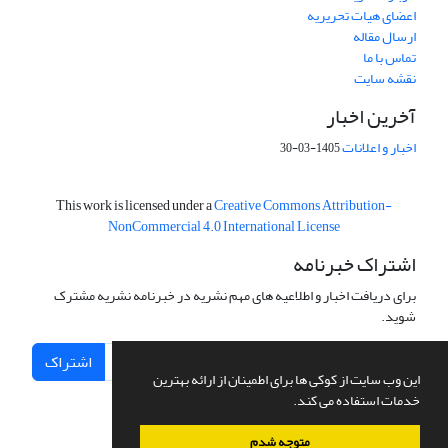
اعضای هیات تحریریه
ارسال مقاله
تماس با ما
نقشه سایت
آخرین اخبار
اخبار و اعلانات
1405-03-30
This work is licensed under a
Creative Commons Attribution-
NonCommercial 4.0 International License
اشتراک خبرنامه
برای دریافت اخبار و اطلاعیه های مهم نشریه در خبرنامه نشریه مشترک
شوید.
اشتراک
این وب سایت از کوکی ها برای اطمینان از ارائه بهترین
خدمات استفاده می کند.
متوجه شدم