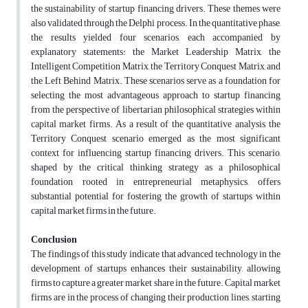
the sustainability of startup financing drivers. These themes were
also validated through the Delphi process. In the quantitative phase,
the results yielded four scenarios, each accompanied by
explanatory statements: the Market Leadership Matrix, the
Intelligent Competition Matrix, the Territory Conquest Matrix, and
the Left Behind Matrix. These scenarios serve as a foundation for
selecting the most advantageous approach to startup financing
from the perspective of libertarian philosophical strategies within
capital market firms. As a result of the quantitative analysis, the
Territory Conquest scenario emerged as the most significant
context for influencing startup financing drivers. This scenario,
shaped by the critical thinking strategy as a philosophical
foundation rooted in entrepreneurial metaphysics, offers
substantial potential for fostering the growth of startups within
capital market firms in the future.
Conclusion
The findings of this study indicate that advanced technology in the
development of startups enhances their sustainability, allowing
firms to capture a greater market share in the future. Capital market
firms are in the process of changing their production lines, starting