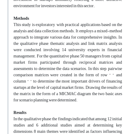
environment for investors interested in this sector.
Methods
This study is exploratory, with practical applications based on the
analysis and data collection methods. It employs a mixed-method
approach to integrate various data for comprehensive insights. In
the qualitative phase, thematic analysis and link matrix analysis
were conducted, involving 14 university experts in financial
management. For the quantitative phase, 50 managers from capital
market firms participated through reciprocal matrices and
assessments to determine the data scenarios. In this step, pairwise
comparison matrices were created in the form of row " " and
column " " to determine the most important drivers of financing
startups at the level of capital market firms. Drawing the results of
the matrix in the form of a MICMAC diagram the two basic axes
for scenario planning were determined.
Results
In the qualitative phase, the findings indicated that among 12 initial
studies and 6 additional studies aimed at determining key
dimensions, 8 main themes were identified as factors influencing