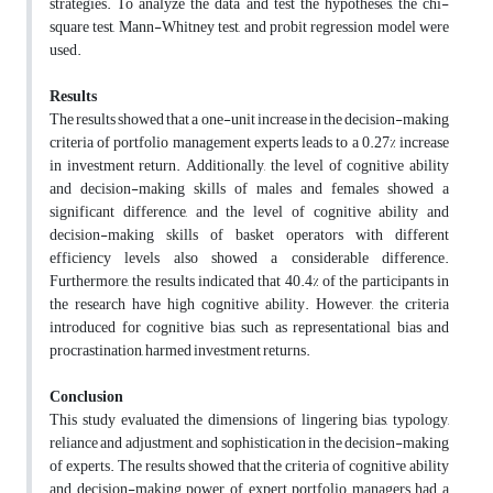
strategies. To analyze the data and test the hypotheses, the chi-
square test, Mann-Whitney test, and probit regression model were
used.
Results
The results showed that a one-unit increase in the decision-making
criteria of portfolio management experts leads to a 0.27% increase
in investment return. Additionally, the level of cognitive ability
and decision-making skills of males and females showed a
significant difference, and the level of cognitive ability and
decision-making skills of basket operators with different
efficiency levels also showed a considerable difference.
Furthermore, the results indicated that 40.4% of the participants in
the research have high cognitive ability. However, the criteria
introduced for cognitive bias, such as representational bias and
procrastination, harmed investment returns.
Conclusion
This study evaluated the dimensions of lingering bias, typology,
reliance and adjustment, and sophistication in the decision-making
of experts. The results showed that the criteria of cognitive ability
and decision-making power of expert portfolio managers had a