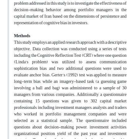
problem addressed in this study is to investigate the effectiveness of
decision-making behavior among portfolio managers in the
capital market of Iran, based on the dimensions of persistence and
representation of cognitive bias in investors.
Methods
This study employs an applied research approach with a descriptive
objective. Data collection was conducted using a series of tests,
including the Cognitive Reflection Test (CRT), where one question
(Linda's problem) was utilized to assess communication
sophistication bias, and two additional questions were used to
evaluate anchor bias. Gerter’s (1992) test was applied to measure
long-term bias, while an imagery-based task (a guessing game
involving a ball and bag) was administered to a sample of 30
managers from various companies. Additionally, a questionnaire
containing 15 questions was given to 302 capital market
professionals, including investment managers, analysts, and traders
who worked in portfolio management companies and were
selected as a statistical sample. The questionnaire included
questions about decision-making power, investment activities,
organizational position, yield of the past year, and investment