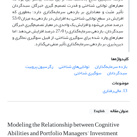
معیارهای توانایی شناختی و قدرت تصمیم گیری خبرگان سبدگردان
تأثیر مثبت و معناداری بر بازدهی سرمایه‌گذاری دارد؛ به‌طوری که
افزایش در سطح توانایی شناختی، به افزایش در بازدهی به میزان 53/0
درصد منجر می‌شود و افزایش یک واحدی در معیار تصمیم‌گیری خبرگان
سبدگردان، بازدهی سرمایه‌گذاری را 27/0 درصد افزایش می‌دهد؛ اما
معیارهای وارد شده برای سوگیری شناختی، از قبیل سوگیری نماگری و
دیرپذیری، بر بازدهی سرمایه‌گذاری تأثیر منفی می‌گذارد.
کلیدواژه‌ها
بازده سرمایه‌گذاران
توانایی‌های شناختی
رگرسیون پروبیت
سبدگردانان
سوگیری‌ شناختی
موضوعات
13. مالی رفتاری
عنوان مقاله
English
Modeling the Relationship between Cognitive
Abilities and Portfolio Managers' Investment