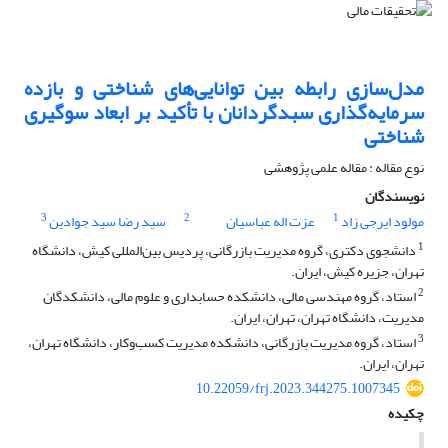
مدل‌سازی رابطه بین توانایی‌های شناختی و بازده
سرمایه‌گذاری سبدگردانان با تأکید بر ابعاد سوگیری‌
شناختی
نوع مقاله : مقاله علمی پژوهشی
نویسندگان
3
2
1
مولود ایرجی زاد
عزت اله عباسیان
سید رضا سید جوادین
1
دانشجوی دکتری، گروه مدیریت بازرگانی، پردیس بین‌المللی کیش، دانشگاه
تهران، جزیره کیش، ایران.
2
استاد، گروه مهندسی مالی، دانشکده حسابداری و علوم مالی، دانشکدگان
مدیریت، دانشگاه تهران، تهران، ایران.
3
استاد، گروه مدیریت بازرگانی، دانشکده مدیریت کسب‌وکار، دانشگاه تهران،
تهران، ایران.
10.22059/frj.2023.344275.1007345
چکیده