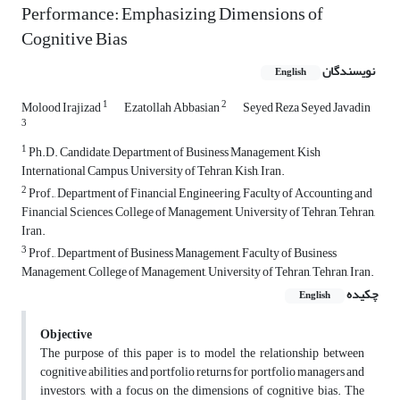
Performance: Emphasizing Dimensions of
Cognitive Bias
نویسندگان
English
1
2
Molood Irajizad
Ezatollah Abbasian
Seyed Reza Seyed Javadin
3
1
Ph.D. Candidate, Department of Business Management, Kish
International Campus, University of Tehran, Kish, Iran.
2
Prof., Department of Financial Engineering, Faculty of Accounting and
Financial Sciences, College of Management, University of Tehran, Tehran,
Iran.
3
Prof., Department of Business Management, Faculty of Business
Management, College of Management, University of Tehran, Tehran, Iran.
چکیده
English
Objective
The purpose of this paper is to model the relationship between
cognitive abilities and portfolio returns for portfolio managers and
investors, with a focus on the dimensions of cognitive bias. The