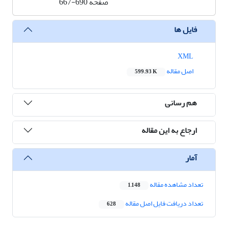
صفحه
667-690
فایل ها
XML
اصل مقاله
599.93 K
هم رسانی
ارجاع به این مقاله
آمار
تعداد مشاهده مقاله
1,148
تعداد دریافت فایل اصل مقاله
628