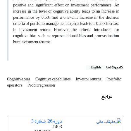
positive and significant effect on investment performance. An
increase in the level of cognitive ability leads to an increase in
performance by 0.53%, and a one-unit increase in the decision
criteria of portfolio management experts leads to a 0.27% increase
in investment return. However, the criteria introduced for
cognitive bias, such as representational bias and procrastination,
hurt investment returns.
کلیدواژه‌ها
English
Cognitive bias
Cognitive capabilities
Investor returns
Portfolio
operators
Probit regression
مراجع
دوره 26، شماره 3
1403