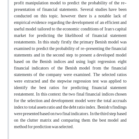
profit manipulation model to predict the probability of the re-
presentation of financial statements. Several studies have been
conducted on this topic; however, there is a notable lack of
empirical evidence regarding the development of an efficient and
useful model tailored to the economic conditions of Iran's capital
market for predicting the likelihood of financial statement
restatements. In this study, firstly, the primary Benish model was
examined to predict the probability of re-presenting the financial
statements, and in the second step, to present a developed model
based on the Benish indices and using logit regression, eight
financial indicators of the Benish model from the financial
statements of the company were examined. The selected ratios
were extracted, and the stepwise regression test was applied to
identify the best ratios for predicting financial statement
restatement. In this context, the two final financial indices chosen
for the selection and development model were the total accruals
index to total assets ratio and the debt ratio index. Benish's findings
were presented based on two final indicators. In the third step, based
on the clutter matrix and comparing them, the best model and
method for prediction was selected.