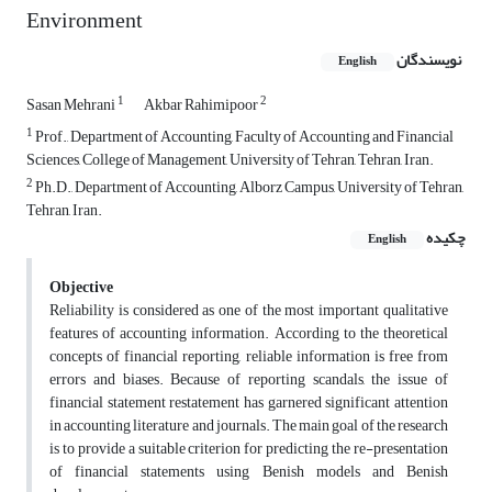
Environment
نویسندگان
English
1
2
Sasan Mehrani
Akbar Rahimipoor
1
Prof., Department of Accounting, Faculty of Accounting and Financial
Sciences, College of Management, University of Tehran, Tehran, Iran.
2
Ph.D., Department of Accounting, Alborz Campus, University of Tehran,
Tehran, Iran.
چکیده
English
Objective
Reliability is considered as one of the most important qualitative
features of accounting information. According to the theoretical
concepts of financial reporting, reliable information is free from
errors and biases. Because of reporting scandals, the issue of
financial statement restatement has garnered significant attention
in accounting literature and journals. The main goal of the research
is to provide a suitable criterion for predicting the re-presentation
of financial statements using Benish models and Benish