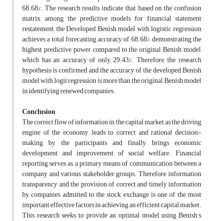
68.68%. The research results indicate that, based on the confusion
matrix, among the predictive models for financial statement
restatement, the Developed Benish model with logistic regression
achieves a total forecasting accuracy of 68.68%, demonstrating the
highest predictive power compared to the original Benish model,
which has an accuracy of only 29.43%. Therefore, the research
hypothesis is confirmed and the accuracy of the developed Benish
model with logit regression is more than the original Benish model
in identifying renewed companies.
Conclusion
The correct flow of information in the capital market, as the driving
engine of the economy, leads to correct and rational decision-
making by the participants and finally brings economic
development and improvement of social welfare. Financial
reporting serves as a primary means of communication between a
company and various stakeholder groups. Therefore, information
transparency and the provision of correct and timely information
by companies admitted to the stock exchange is one of the most
important effective factors in achieving an efficient capital market.
This research seeks to provide an optimal model using Benish's