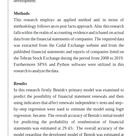
development.
Methods
This research employs an applied method and, in terms of
methodology, follows an ex post facto approach. Also, this research
falls within the realm of accounting evidence and is based on actual
data from the financial statements of companies. The required data
was extracted from the Codal Exchange website and from the
published financial statements and reports of companies listed on
the Tehran Stock Exchange during the period from 2008 to 2019.
Furthermore, SPSS and Python software were utilized in this
research to analyze the data.
Results
In this research, firstly, Benish's primary model was examined to
predict the possibility of financial statement renewals, and then,
using indicators that affect renewals, independent t-tests, and step-
by-step regression were used to estimate the model using logit
regression. became. The overall accuracy of Benish's initial model
for predicting the probability of resubmission of financial
statements was estimated at 29.43%. The overall accuracy of the
model regarding the developed model of Benish was estimated at