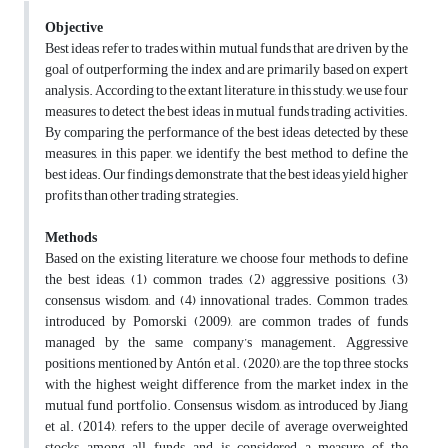
Objective
Best ideas refer to trades within mutual funds that are driven by the
goal of outperforming the index and are primarily based on expert
analysis.
According to the extant literature, in this study, we use four
measures to detect the best ideas in mutual funds trading activities.
By comparing the performance of the best ideas detected by these
measures, in this paper, we identify the best method to define the
best ideas. Our findings demonstrate that the best ideas yield higher
profits than other trading strategies.
Methods
Based on the existing literature, we choose four methods to define
the best ideas, (1) common trades, (2) aggressive positions, (3)
consensus wisdom, and (4) innovational trades. Common trades,
introduced by Pomorski (2009), are common trades of funds
managed by the same company’s management. Aggressive
positions mentioned by Antón et al. (2020), are the top three stocks
with the highest weight difference from the market index in the
mutual fund portfolio. Consensus wisdom, as introduced by Jiang
et al. (2014), refers to the upper decile of average overweighted
stocks among all funds, and is considered a measure of the