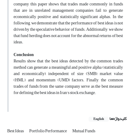
company, this paper shows that trades made commonly in funds
that are in unrelated management companies fail to generate
economically positive and statistically significant alphas. In the
following, we demonstrate that the performance of best ideas is not
driven by the speculative behavior of funds. Additionally, we show
that fund herding does not account for the abnormal returns of best
ideas.
Conclusion
Results show that the best ideas detected by the common trades
method can generate a meaningful and positive alpha (statistically
and economically), independent of size (SMB), market value
(HML), and momentum (UMD) factors. Finally, the common
trades of funds from the same company serve as the best measure
for defining the best ideas in Iran's stock exchange.
کلیدواژه‌ها
English
Best Ideas
Portfolio Performance
Mutual Funds