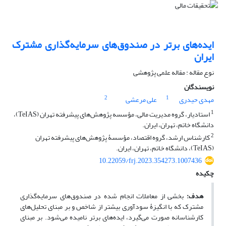
ایده‌های برتر در صندوق‌های سرمایه‌گذاری مشترک
ایران
نوع مقاله : مقاله علمی پژوهشی
نویسندگان
2
1
مهدی حیدری
علی مرعشی
1
استادیار، گروه مدیریت مالی، مؤسسه پژوهش‌های پیشرفته تهران (TeIAS)،
دانشگاه خاتم، تهران، ایران.
2
کارشناس ارشد، گروه اقتصاد، مؤسسۀ پژوهش‌های پیشرفته تهران
(TeIAS)، دانشگاه خاتم، تهران، ایران.
10.22059/frj.2023.354273.1007436
چکیده
هدف:
بخشی از معاملات انجام شده در صندوق‌های سرمایه‌گذاری
مشترک که با انگیزۀ سودآوری بیشتر از شاخص و بر مبنای تحلیل‌های
کارشناسانه صورت می‌گیرد، ایده‌های برتر نامیده می‌شود. بر مبنای