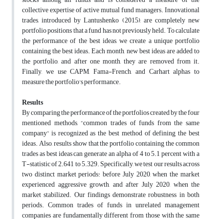
collective expertise of active mutual fund managers. Innovational
trades, introduced by Lantushenko (2015), are completely new
portfolio positions that a fund has not previously held. To calculate
the performance of the best ideas, we create a unique portfolio
containing the best ideas. Each month, new best ideas are added to
the portfolio, and after one month, they are removed from it.
Finally, we use CAPM, Fama-French, and Carhart alphas to
measure the portfolio's performance.
Results
By comparing the performance of the portfolios created by the four
mentioned methods, “common trades of funds from the same
company” is recognized as the best method of defining the best
ideas. Also, results show that the portfolio containing the common
trades as best ideas can generate an alpha of 4 to 5.1 percent with a
T-statistic of 2.641 to 5.329. Specifically, we test our results across
two distinct market periods: before July 2020, when the market
experienced aggressive growth, and after July 2020, when the
market stabilized. Our findings demonstrate robustness in both
periods. Common trades of funds in unrelated management
companies are fundamentally different from those with the same