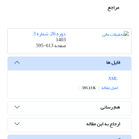
مراجع
دوره 26، شماره 3
1403
صفحه
595-613
فایل ها
XML
اصل مقاله
595.13 K
هم رسانی
ارجاع به این مقاله