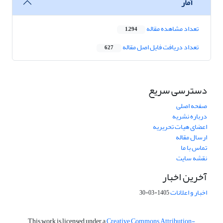
آمار
تعداد مشاهده مقاله
1,294
تعداد دریافت فایل اصل مقاله
627
دسترسی سریع
صفحه اصلی
درباره نشریه
اعضای هیات تحریریه
ارسال مقاله
تماس با ما
نقشه سایت
آخرین اخبار
اخبار و اعلانات
1405-03-30
This work is licensed under a
Creative Commons Attribution-