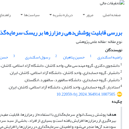
صفحه اصلی
مرور
درباره نشریه
سیاست‌ها
راهنمای
بررسی قابلیت پوشش‌دهی رمزارزها بر ریسک سرمایه‌گذاری
نوع مقاله : مقاله علمی پژوهشی
نویسندگان
3
2
1
راضیه اسکندری
حسین پناهیان
رسول اسکندری
حسن 
1
دانشجوی دکتری، گروه مهندسی مالی، واحد کاشان، دانشگاه آزاد اسلامی، کاشان، ا
2
دانشیار، گروه حسابداری، واحد کاشان، دانشگاه آزاد اسلامی، کاشان، ایران.
3
دانشیار، گروه حسابداری، دانشگاه سالفورد، سالفورد، انگلستان.
4
استادیار، گروه حسابداری، واحد کاشان، دانشگاه آزاد اسلامی، کاشان، ایران.
10.22059/frj.2024.364914.1007505
چکیده
هدف:
پوشش ریسک انواع سرمایه‌گذاری با استفاده از رمزارزها، قابلیت مفید
بهره‌گیری از رمزارزها افزایش یافته است و بسیاری از افراد، بخشی از سبد سرم
سودمند آن‌ها منجر می‌شود و اطمینان سرمایه‌گذاری در رمزارزها را افزایش می