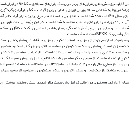
ی قابلیت پوشش‌دهی رمزارزهای برتر در ریسک بازارهای سهام و سکۀ طلا در ایران است
وزانۀ مربوط به شاخص سهام بورس اوراق بهادار تهران و قیمت سکۀ بهارآزادی گردآور
این اساس، از بازده سکۀ طلا و سهام در دورۀ ۴ساله، طی سال‌های ۱۳۹۸ تا انتهای سال ۱۴۰۱ استفاده شده است. همچنین با استفاده از نرخ برابری بازا
از آن، بازده روزانه رمزارزهای منتخب محاسبه شده است. در این پژوهش، به‌منظور بر
ه شده است و برای بررسی پوشش‌دهندگی رمزارزها، بر اساس رویکرد حداقل ریسک، ا
 سهام در ایران، می‌توان از رمزارزها استفاده کرد و رمزارزها قابلیت پوشش‌دهی ریسک
د که میزان نسبت پوشش ریسک بیت‌کوین در مقایسه با اتریوم بزرگ‌تر است و به‌من
همواره درصد بیشتری از سبد را به خود اختصاص داده است. علاوه‌براین، مشخص شد که
نوسان‌های به‌مراتب بیشتری نسبت به سایر روش‌های مورد مطالعه دارد. 
مایه متشکل از بیت‌کوین و سکه، اتریوم و سکه، بیت‌کوین و سهام و اتریوم و سهام
 سهام را دارند. همچنین، در زمانی که افزایش قیمت دلار شدید است به‌منظور پوشش ر