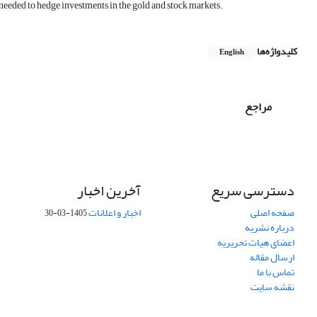
s needed to hedge investments in the gold and stock markets.
کلیدواژه‌ها
English
مراجع
دسترسی سریع
آخرین اخبار
صفحه اصلی
اخبار و اعلانات
1405-03-30
درباره نشریه
اعضای هیات تحریریه
ارسال مقاله
تماس با ما
نقشه سایت