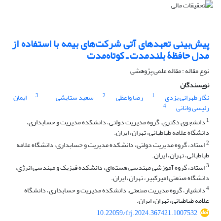
پیش‌بینی تعهدهای آتی شرکت‌های بیمه با استفاده از
مدل حافظۀ بلندمدت ـ کوتاه‌مدت
نوع مقاله : مقاله علمی پژوهشی
نویسندگان
3
2
1
نگار طهرانی یزدی
رضا واعظی
سعید ستایشی
ایمان
4
رئیسی وانانی
1
دانشجوی دکتری، گروه مدیریت دولتی، دانشکده مدیریت و حسابداری،
دانشگاه علامه طباطبائی، تهران، ایران.
2
استاد، گروه مدیریت دولتی، دانشکده مدیریت و حسابداری، دانشگاه علامه
طباطبائی، تهران، ایران.
3
استاد، گروه آموزشی مهندسی هسته‌ای، دانشکده فیزیک و مهندسی انرژی،
دانشگاه صنعتی امیرکبیر، تهران، ایران.
4
دانشیار، گروه مدیریت صنعتی، دانشکده مدیریت و حسابداری، دانشگاه
علامه طباطبائی، تهران، ایران.
10.22059/frj.2024.367421.1007532