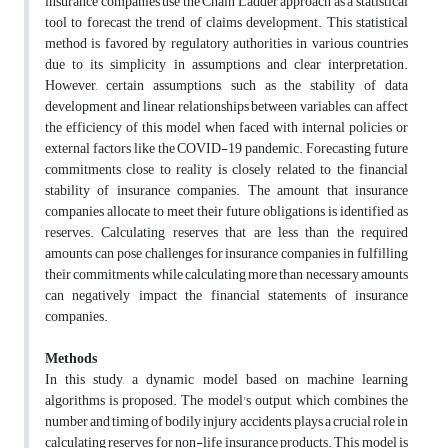
insurance companies use the Chain Ladder approach as a statistical
tool to forecast the trend of claims development. This statistical
method is favored by regulatory authorities in various countries
due to its simplicity in assumptions and clear interpretation.
However, certain assumptions, such as the stability of data
development and linear relationships between variables, can affect
the efficiency of this model when faced with internal policies or
external factors like the COVID-19 pandemic. Forecasting future
commitments close to reality is closely related to the financial
stability of insurance companies. The amount that insurance
companies allocate to meet their future obligations is identified as
reserves. Calculating reserves that are less than the required
amounts can pose challenges for insurance companies in fulfilling
their commitments while calculating more than necessary amounts
can negatively impact the financial statements of insurance
companies.
Methods
In this study, a dynamic model based on machine learning
algorithms is proposed. The model's output, which combines the
number and timing of bodily injury accidents, plays a crucial role in
calculating reserves for non-life insurance products. This model is