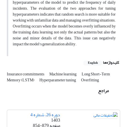
hyperparameters of the model to predict the frequency of daily
incidents. The evaluation of the two approaches for tuning
hyperparameters indicates that random search is more suitable for
working with unfamiliar data and managing overfitting situations.
Overfitting occurs when the model becomes overly influenced by
the training data, learning not only the actual patterns but also the
noise and minor details of the data. This issue can negatively
impact the model's generalization ability.
کلیدواژه‌ها
English
Insurance commitments
Machine learning
Long Short-Term
Memory (LSTM)
Hyperparameter tuning
Overfitting
مراجع
دوره 26، شماره 4
1403
صفحه
854-879