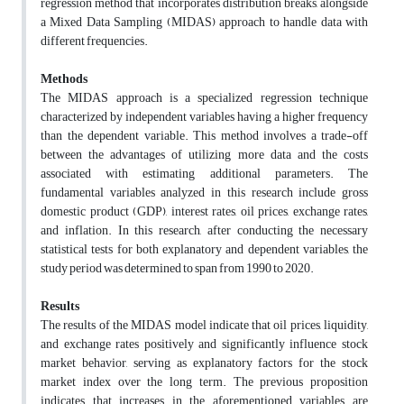
regression method that incorporates distribution breaks, alongside
a Mixed Data Sampling (MIDAS) approach to handle data with
different frequencies.
Methods
The MIDAS approach is a specialized regression technique
characterized by independent variables having a higher frequency
than the dependent variable. This method involves a trade-off
between the advantages of utilizing more data and the costs
associated with estimating additional parameters. The
fundamental variables analyzed in this research include gross
domestic product (GDP), interest rates, oil prices, exchange rates,
and inflation.
In this research, after conducting the necessary
statistical tests for both explanatory and dependent variables, the
study period was determined to span from 1990 to 2020.
Results
The results of the MIDAS model indicate that oil prices, liquidity,
and exchange rates positively and significantly influence stock
market behavior, serving as explanatory factors for the stock
market index over the long term.
The previous proposition
indicates that increases in the aforementioned variables are