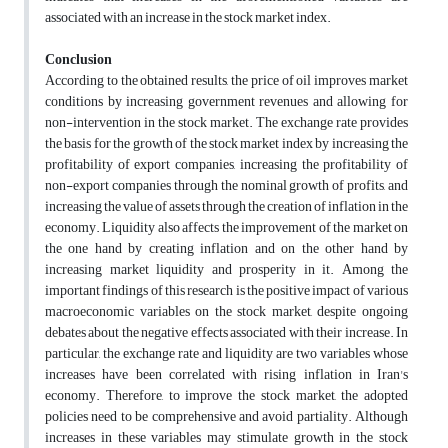
associated with an increase in the stock market index.
Conclusion
According to the obtained results, the price of oil improves market
conditions by increasing government revenues and allowing for
non-intervention in the stock market. The exchange rate provides
the basis for the growth of the stock market index by increasing the
profitability of export companies, increasing the profitability of
non-export companies through the nominal growth of profits, and
increasing the value of assets through the creation of inflation in the
economy. Liquidity also affects the improvement of the market on
the one hand by creating inflation and on the other hand by
increasing market liquidity and prosperity in it. Among the
important findings of this research is the positive impact of various
macroeconomic variables on the stock market, despite ongoing
debates about the negative effects associated with their increase. In
particular, the exchange rate and liquidity are two variables whose
increases have been correlated with rising inflation in Iran's
economy. Therefore, to improve the stock market, the adopted
policies need to be comprehensive and avoid partiality. Although
increases in these variables may stimulate growth in the stock