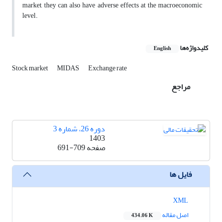
market, they can also have adverse effects at the macroeconomic
level.
کلیدواژه‌ها
English
Stock market
MIDAS
Exchange rate
مراجع
دوره 26، شماره 3
1403
صفحه
691-709
فایل ها
XML
اصل مقاله
434.06 K