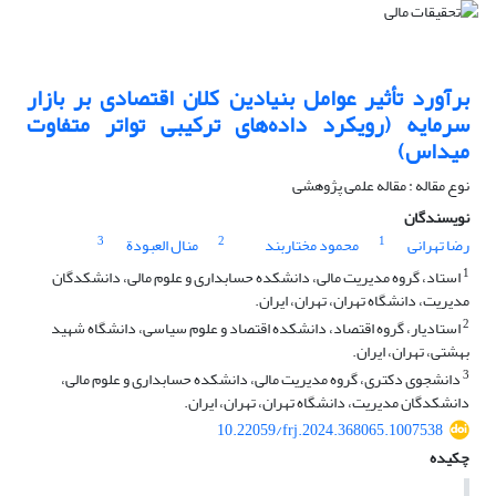
برآورد تأثیر عوامل بنیادین کلان اقتصادی بر بازار
سرمایه (رویکرد داده‌های ترکیبی تواتر متفاوت
میداس)
نوع مقاله : مقاله علمی پژوهشی
نویسندگان
3
2
1
رضا تهرانی
محمود مختاربند
منال العبودة
1
استاد، گروه مدیریت مالی، دانشکده حسابداری و علوم مالی، دانشکدگان
مدیریت، دانشگاه تهران، تهران، ایران.
2
استادیار، گروه اقتصاد، دانشکده اقتصاد و علوم سیاسی، دانشگاه شهید
بهشتی، تهران، ایران.
3
دانشجوی دکتری، گروه مدیریت مالی، دانشکده حسابداری و علوم مالی،
دانشکدگان مدیریت، دانشگاه تهران، تهران، ایران.
10.22059/frj.2024.368065.1007538
چکیده