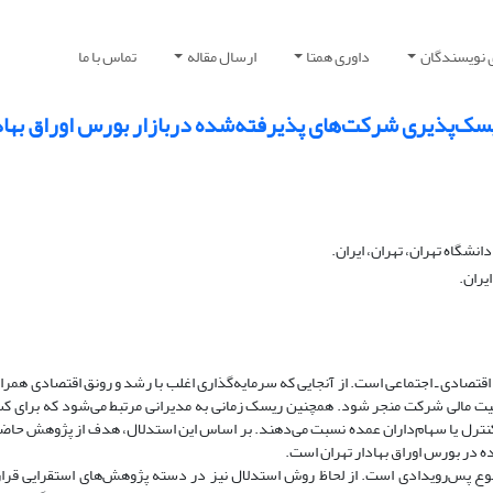
 نویسندگان
داوری همتا
ارسال مقاله
تماس با ما
ریسک‌پذیری شرکت‌های پذیرفته‌شده دربازار بورس اوراق بهاد
نشگاه تهران، تهران، ایران.
یران.
قتصادی ـ اجتماعی است. از آنجایی که سرمایه‌گذاری اغلب با رشد و رونق اقتصادی همراه
 وضعیت مالی شرکت منجر شود. همچنین ریسک زمانی به مدیرانی مرتبط می‌شود که برای
کنترل یا سهام‌داران عمده نسبت می‌دهند. بر اساس این استدلال، هدف از پژوهش حاضر
 در بورس اوراق بهادار تهران است.
ع پس‌رویدادی است. از لحاظ روش استدلال نیز در دسته پژوهش‌های استقرایی قرار 