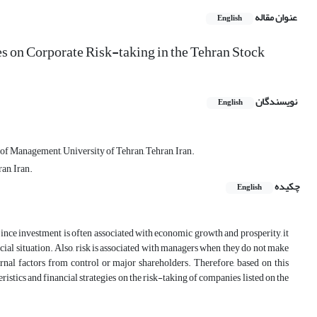
عنوان مقاله
English
es on Corporate Risk-taking in the Tehran Stock
نویسندگان
English
of Management, University of Tehran, Tehran, Iran.
an, Iran.
چکیده
English
nce investment is often associated with economic growth and prosperity, it
ncial situation. Also, risk is associated with managers when they do not make
rnal factors from control or major shareholders. Therefore, based on this
istics and financial strategies on the risk-taking of companies listed on the