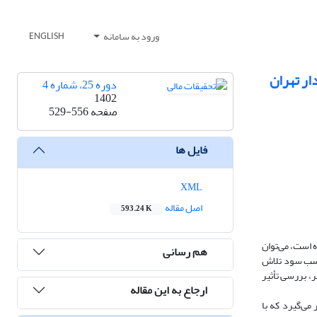
ورود به سامانه
ENGLISH
ار تهران
دوره 25، شماره 4
1402
صفحه
529-556
فایل ها
XML
اصل مقاله
593.24 K
 است، می‌توان
هم رسانی
 کسب سود تلاش
، بررسی تأثیر
ارجاع به این مقاله
می‌گیرد که با