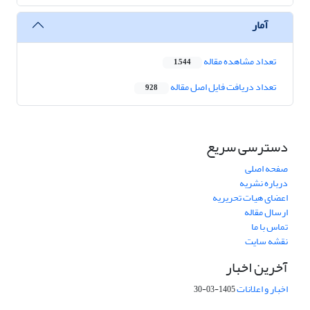
آمار
تعداد مشاهده مقاله
1,544
تعداد دریافت فایل اصل مقاله
928
دسترسی سریع
صفحه اصلی
درباره نشریه
اعضای هیات تحریریه
ارسال مقاله
تماس با ما
نقشه سایت
آخرین اخبار
اخبار و اعلانات
1405-03-30