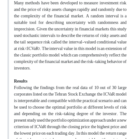
Many methods have been developed to measure investment risk,
and the price of risky assets changes rapidly and randomly due to
the complexity of the financial market. A random interval is a
suitable tool for describing uncertainty with randomness and
imprecision. Given the uncertainty in financial markets, this study
used stochastic intervals to describe the returns of risky assets and
the tail sequence risk, called the interval-valued conditional value
at risk (ICVaR). The interval value in this model is an extension of
the classic portfolio model, which can comprehensively reflect the
complexity of the financial market and the risk-taking behavior of
investors.
Results
Following the findings from the real data of 10 out of 30 large
corporates listed on the Tehran Stock Exchange, the ICVaR model
is interpretable and compatible with the practical scenario and can
be used to choose the optimal portfolio at different levels of risk
and depending on the risk-taking degree of the investor. The
present study used the portfolio optimization approach under a new
criterion of ICVaR through the closing price, the highest price, and
the lowest price on each trading day. In this model, the return range