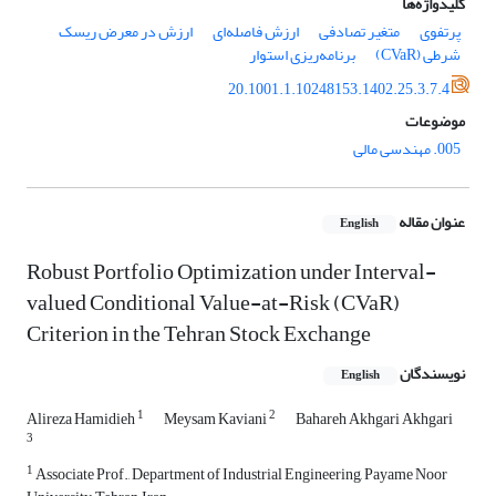
کلیدواژه‌ها
پرتفوی
متغیر تصادفی
ارزش فاصله‌ای
ارزش در معرض ریسک
شرطی (CVaR)
برنامه‌ریزی استوار
20.1001.1.10248153.1402.25.3.7.4
موضوعات
005. مهندسی مالی
عنوان مقاله
English
Robust Portfolio Optimization under Interval-
valued Conditional Value-at-Risk (CVaR)
Criterion in the Tehran Stock Exchange
نویسندگان
English
1
2
Alireza Hamidieh
Meysam Kaviani
Bahareh Akhgari Akhgari
3
1
Associate Prof., Department of Industrial Engineering, Payame Noor