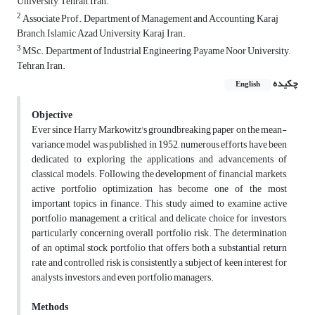
University, Tehran, Iran.
2
Associate Prof., Department of Management and Accounting, Karaj
Branch, Islamic Azad University, Karaj, Iran.
3
MSc., Department of Industrial Engineering, Payame Noor University,
Tehran, Iran.
چکیده
English
Objective
Ever since Harry Markowitz's groundbreaking paper on the mean-
variance model was published in 1952, numerous efforts have been
dedicated to exploring the applications and advancements of
classical models. Following the development of financial markets,
active portfolio optimization has become one of the most
important topics in finance. This study aimed to examine active
portfolio management, a critical and delicate choice for investors,
particularly concerning overall portfolio risk. The determination
of an optimal stock portfolio that offers both a substantial return
rate and controlled risk is consistently a subject of keen interest for
analysts, investors, and even portfolio managers.
Methods