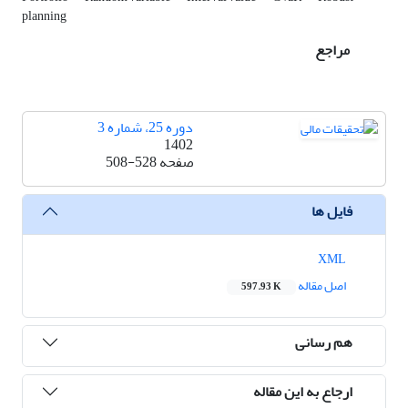
planning
مراجع
دوره 25، شماره 3
1402
صفحه
508-528
فایل ها
XML
اصل مقاله
597.93 K
هم رسانی
ارجاع به این مقاله