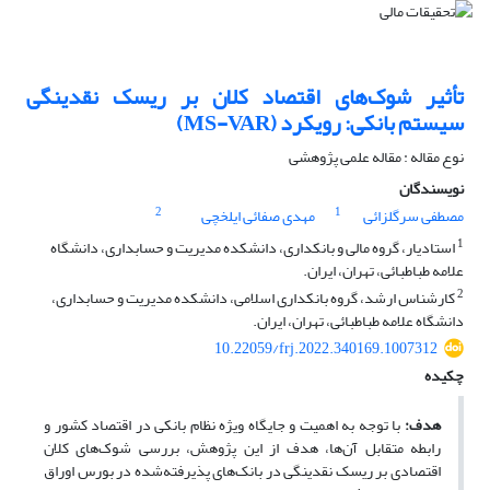
تأثیر شوک‌های اقتصاد کلان بر ریسک نقدینگی
سیستم بانکی: رویکرد (MS-VAR)
نوع مقاله : مقاله علمی پژوهشی
نویسندگان
2
1
مصطفی سرگلزائی
مهدی صفائی ایلخچی
1
استادیار، گروه مالی و بانکداری، دانشکده مدیریت و حسابداری، دانشگاه
علامه طباطبائی، تهران، ایران.
2
کارشناس ارشد، گروه بانکداری اسلامی، دانشکده مدیریت و حسابداری،
دانشگاه علامه طباطبائی، تهران، ایران.
10.22059/frj.2022.340169.1007312
چکیده
هدف:
با توجه به اهمیت و جایگاه ویژه نظام بانکی در اقتصاد کشور و
رابطه متقابل آن‌ها، هدف از این پژوهش، بررسی شوک‌های کلان
اقتصادی بر ریسک نقدینگی در بانک‌های پذیرفته‌شده در بورس اوراق