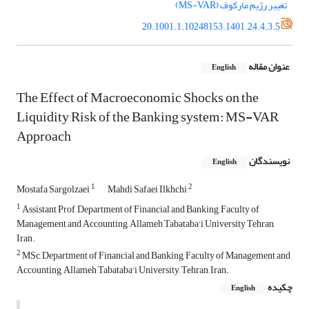
تغییر رژیم مارکوف (MS-VAR)
20.1001.1.10248153.1401.24.4.3.5
عنوان مقاله
English
The Effect of Macroeconomic Shocks on the
Liquidity Risk of the Banking system: MS-VAR
Approach
نویسندگان
English
1
2
Mostafa Sargolzaei
Mahdi Safaei Ilkhchi
1
Assistant Prof, Department of Financial and Banking, Faculty of
Management and Accounting, Allameh Tabataba'i University Tehran,
Iran.
2
MSc, Department of Financial and Banking, Faculty of Management and
Accounting, Allameh Tabataba'i University, Tehran, Iran.
چکیده
English