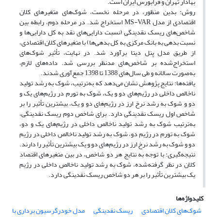
بهادار تهران و فرابورس ایران است.
روش: بدین منظور، در مرحله نخست، شوک‌های متغیرهای کلان
اقتصادی از مدل MS-VAR استخراج شد. در مرحله دوم، رابطه بین
شاخص‌های ریسک نقدینگی (نسبت دارایی‌های نقد به کل دارایی‌ها و
نسبت بدهی به بانک مرکزی به کل بدهی‌ها) با متغیرهای کلان اقتصادی،
از طریق مدل پنل دیتا برآورد شد. در نهایت، تأثیر شوک‌های
استخراج‌شده بر شاخص‌های مدنظر بررسی شد. داده‌های لازم،
به‌صورت سالانه و طی سال‌های 1388 تا 1398 جمع‌آوری شدند.
یافته‌ها: نتایج پژوهش نشان می‌دهد که به‌ترتیب، شوک به رشد تولید
ناخالص داخلی در رژیم‌های دو و یک، شوک به تورم در رژیم‌های یک و
دو و شوک به رشد نرخ ارز در رژیم‌های دو و یک، بیشترین تأثیر را بر
شاخص اول ریسک نقدینگی دارد. برای شاخص دوم ریسک نقدینگی،
به‌ترتیب شوک به رشد تولید ناخالص داخلی در رژیم‌های یک و دو،
شوک به تورم در رژیم دو، شوک به رشد تولید ناخالص داخلی در رژیم
دو و شوک به رشد نرخ ارز در رژیم‌های دو و یک بیشترین تأثیر را دارند.
نتیجه‌گیری: با توجه به نتایج هر دو شاخص، در بین متغیرهای اقتصاد
کلان در نظر گرفته‌شده، شوک به رشد تولید ناخالص داخلی در رژیم
یک بیشترین تأثیر را بر هر دو شاخص ریسک نقدینگی دارد.
کلیدواژه‌ها
شوک‌های کلان اقتصادی
ریسک نقدینگی
مدل خودرگرسیون برداری با