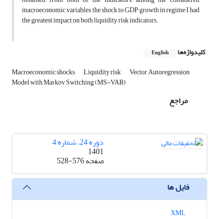
macroeconomic variables, the shock to GDP growth in regime I had
the greatest impact on both liquidity risk indicators.
کلیدواژه‌ها
English
Macroeconomic shocks
Liquidity risk
Vector Autoregression
Model with Markov Switching (MS-VAR)
مراجع
دوره 24، شماره 4
1401
صفحه
528-576
فایل ها
XML