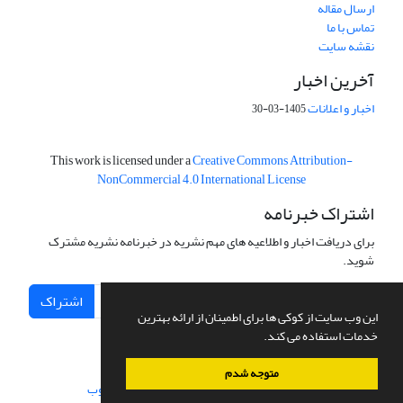
ارسال مقاله
تماس با ما
نقشه سایت
آخرین اخبار
اخبار و اعلانات
1405-03-30
This work is licensed under a
Creative Commons Attribution-
NonCommercial 4.0 International License
اشتراک خبرنامه
برای دریافت اخبار و اطلاعیه های مهم نشریه در خبرنامه نشریه مشترک
شوید.
اشتراک
این وب سایت از کوکی ها برای اطمینان از ارائه بهترین
خدمات استفاده می کند.
متوجه شدم
سامانه مدیریت نشریات علمی.
طراحی و پیاده سازی از
سیناوب