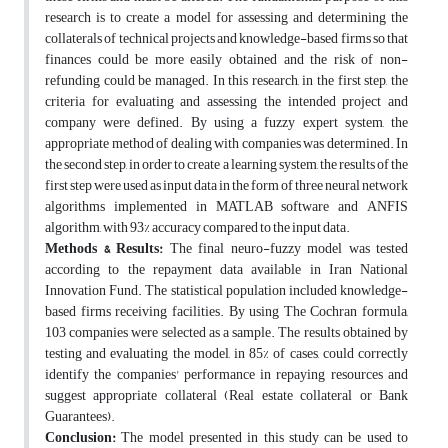
research is to create a model for assessing and determining the
collaterals of technical projects and knowledge-based firms so that
finances could be more easily obtained and the risk of non-
refunding could be managed. In this research, in the first step, the
criteria for evaluating and assessing the intended project and
company were defined. By using a fuzzy expert system, the
appropriate method of dealing with companies was determined. In
the second step, in order to create a learning system, the results of the
first step were used as input data in the form of three neural network
algorithms implemented in MATLAB software and ANFIS
algorithm, with 93% accuracy compared to the input data.
Methods & Results:
The final neuro-fuzzy model was tested
according to the repayment data available in Iran National
Innovation Fund. The statistical population included knowledge-
based firms receiving facilities. By using The Cochran formula,
103 companies were selected as a sample. The results obtained by
testing and evaluating the model, in 85% of cases, could correctly
identify the companies' performance in repaying resources and
suggest appropriate collateral (Real estate collateral or Bank
Guarantees).
Conclusion:
The model presented in this study can be used to