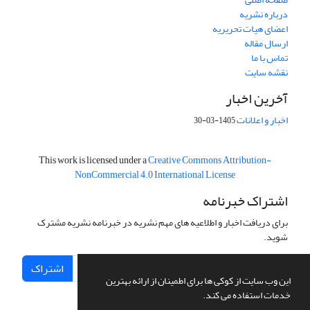
درباره نشریه
اعضای هیات تحریریه
ارسال مقاله
تماس با ما
نقشه سایت
آخرین اخبار
اخبار و اعلانات
1405-03-30
This work is licensed under a
Creative Commons Attribution-
NonCommercial 4.0 International License
اشتراک خبرنامه
برای دریافت اخبار و اطلاعیه های مهم نشریه در خبرنامه نشریه مشترک
شوید.
اشتراک
این وب سایت از کوکی ها برای اطمینان از ارائه بهترین
خدمات استفاده می کند.