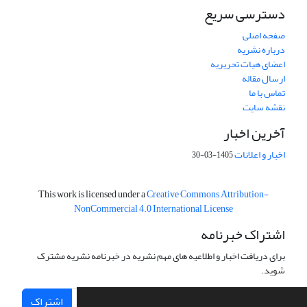
دسترسی سریع
صفحه اصلی
درباره نشریه
اعضای هیات تحریریه
ارسال مقاله
تماس با ما
نقشه سایت
آخرین اخبار
اخبار و اعلانات
1405-03-30
This work is licensed under a
Creative Commons Attribution-
NonCommercial 4.0 International License
اشتراک خبرنامه
برای دریافت اخبار و اطلاعیه های مهم نشریه در خبرنامه نشریه مشترک
شوید.
اشتراک