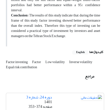
portfolios had better performance within a 95% confidence
interval.
Conclusion:
The results of this study indicate that, during the time
frame of this study, factor investing showed better performance
than the overall index. Therefore, this type of investing can be
considered a practical type of investment by investors and asset
managers on the Tehran Stock Exchange.
کلیدواژه‌ها
English
Factor investing
Factor
Low volatility
Inverse volatility
Equal risk contribution
مراجع
دوره 24، شماره 3
1401
صفحه
353-374