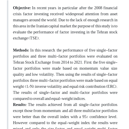
Objective:
In recent years, in particular after the 2008 financial
crisis, factor investing received widespread attention from asset
managers around the world. Due to the lack of enough research in
this area in the Iranian capital market, the purpose of this study is to
evaluate the performance of factor investing in the Tehran stock
exchange (TSE).
Methods:
In this research, the performance of five single-factor
portfolios and three multi-factor portfolios were evaluated on
Tehran Stock Exchange from 2014 to 2021. First, the five single-
factor portfolios were made based on momentum, value, size,
quality, and low volatility. Then, using the results of single-factor
portfolios, three multi-factor portfolios were made based on equal
weight (1/N), inverse volatility, and equal risk contribution (ERC).
The results of single-factor and multi-factor portfolios were
compared to overall and equal-weight indices.
Results:
The results achieved from all single-factor portfolios,
except those from momentum, and all three multifactor portfolios
were better than the overall index with a 95% confidence level.
However, compared to the equal-weight index, the results were
mixed and only the size factor and equal-weight multi-factor