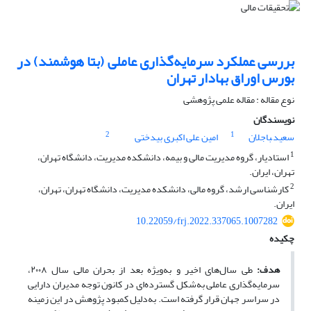
بررسی عملکرد سرمایه‌گذاری عاملی (بتا هوشمند) در
بورس اوراق بهادار تهران
نوع مقاله : مقاله علمی پژوهشی
نویسندگان
2
1
سعید ّباجلان
امین علی اکبری بیدختی
1
استادیار، گروه مدیریت مالی و بیمه، دانشکده مدیریت، دانشگاه تهران،
تهران، ایران.
2
کارشناسی ارشد، گروه مالی، دانشکده مدیریت، دانشگاه تهران، تهران،
ایران.
10.22059/frj.2022.337065.1007282
چکیده
هدف:
طی سال‌های اخیر و به‌ویژه بعد از بحران مالی سال ۲۰۰۸،
سرمایه‌گذاری عاملی به‌شکل گسترده‌ای در کانون توجه مدیران دارایی
در سراسر جهان قرار گرفته است. به‌دلیل کمبود پژوهش در این زمینه