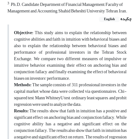
3
, Ph.D. Candidate, Department of Financial Management, Faculty of
Management and Accounting, Shahid Beheshti University, Tehran, Iran.
چکیده
English
Objective:
This study aims to explain the relationship between
cognitive abilities and faith in intuition with behavioral biases and
also to explain the relationship between behavioral biases and
performance of professional investors in the Tehran Stock
Exchange. We compare two different measures of impulsive or
intuitive behavior, examining their effect on anchoring bias and
conjunction fallacy, and finally examining the effect of behavioral
biases on investors' performance.
Methods:
The sample consists of 311 professional investors in the
capital market whose data were collected via questionnaires. Chi-
squared test, Mann WhitneyU test, ordinary least squares, and probit
regression were used to analyze the data.
Results:
The results show that faith in intuition has a positive and
significant effect on anchoring bias and conjunction fallacy. While
cognitive ability has a negative and significant effect on the
conjunction fallacy. The results also show that faith in intuition has
a negative and significant effect on return. The results of regression