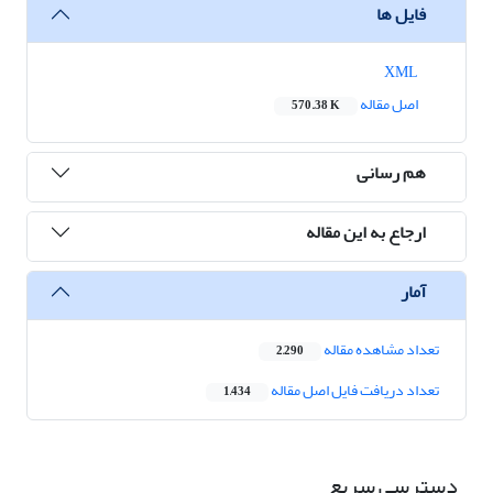
فایل ها
XML
اصل مقاله
570.38 K
هم رسانی
ارجاع به این مقاله
آمار
تعداد مشاهده مقاله
2,290
تعداد دریافت فایل اصل مقاله
1,434
دسترسی سریع