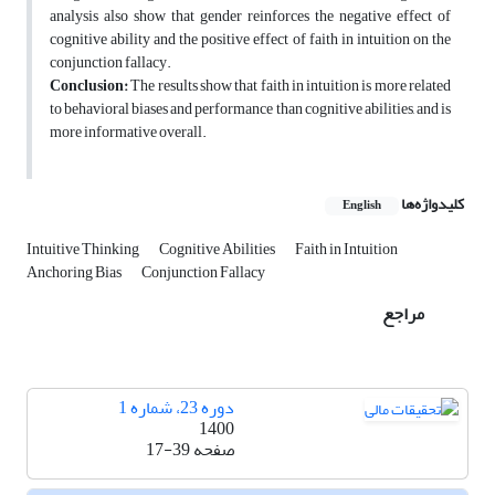
analysis also show that gender reinforces the negative effect of
cognitive ability and the positive effect of faith in intuition on the
conjunction fallacy.
Conclusion:
The results show that faith in intuition is more related
to behavioral biases and performance than cognitive abilities, and is
more informative overall.
کلیدواژه‌ها
English
Intuitive Thinking
Cognitive Abilities
Faith in Intuition
Anchoring Bias
Conjunction Fallacy
مراجع
دوره 23، شماره 1
1400
صفحه
17-39