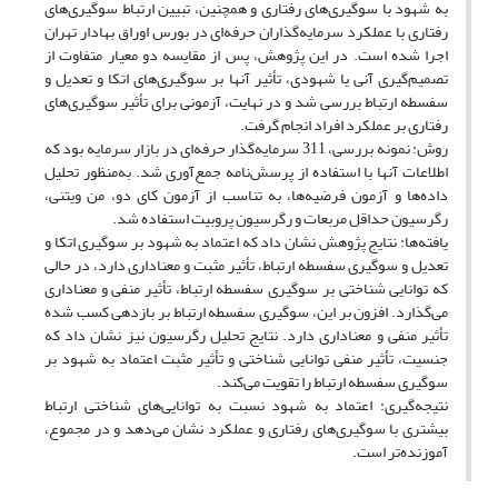
به شهود با سوگیری‌های رفتاری و همچنین، تبیین ارتباط سوگیری‌های
رفتاری با عملکرد سرمایه‌گذاران حرفه‌ای در بورس اوراق بهادار تهران
اجرا شده است. در این پژوهش، پس از مقایسه دو معیار متفاوت از
تصمیم‌گیری آنی یا شهودی، تأثیر آنها بر سوگیری‌های اتکا و تعدیل و
سفسطه ارتباط بررسی شد و در نهایت، آزمونی برای تأثیر سوگیری‌های
رفتاری بر عملکرد افراد انجام گرفت.
روش: نمونه بررسی، 311 سرمایه‌گذار حرفه‌ای در بازار سرمایه بود که
اطلاعات آنها با استفاده از پرسش‌نامه جمع‌آوری شد. به‌منظور تحلیل
داده‌ها و آزمون فرضیه‌ها، به تناسب از آزمون کای دو، من ویتنی،
رگرسیون حداقل مربعات و رگرسیون پروبیت استفاده شد.
یافته‌ها: نتایج پژوهش نشان داد که اعتماد به شهود بر سوگیری اتکا و
تعدیل و سوگیری سفسطه ارتباط، تأثیر مثبت و معناداری دارد، در حالی
که توانایی شناختی بر سوگیری سفسطه ارتباط، تأثیر منفی و معناداری
می‌گذارد. افزون بر این، سوگیری سفسطه ارتباط بر بازدهی کسب شده
تأثیر منفی و معناداری دارد. نتایج تحلیل رگرسیون نیز نشان داد که
جنسیت، تأثیر منفی توانایی شناختی و تأثیر مثبت اعتماد به شهود بر
سوگیری سفسطه ارتباط را تقویت می‌کند.
نتیجه‌گیری: اعتماد به شهود نسبت به توانایی‌های شناختی ارتباط
بیشتری با سوگیری‌های رفتاری و عملکرد نشان می‌دهد و در مجموع،
آموزنده‌تر است.