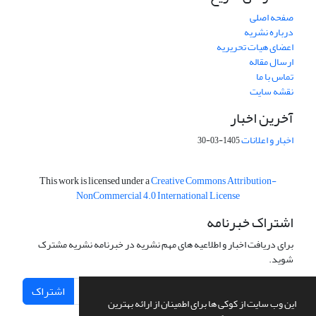
صفحه اصلی
درباره نشریه
اعضای هیات تحریریه
ارسال مقاله
تماس با ما
نقشه سایت
آخرین اخبار
اخبار و اعلانات
1405-03-30
This work is licensed under a
Creative Commons Attribution-
NonCommercial 4.0 International License
اشتراک خبرنامه
برای دریافت اخبار و اطلاعیه های مهم نشریه در خبرنامه نشریه مشترک
شوید.
اشتراک
این وب سایت از کوکی ها برای اطمینان از ارائه بهترین