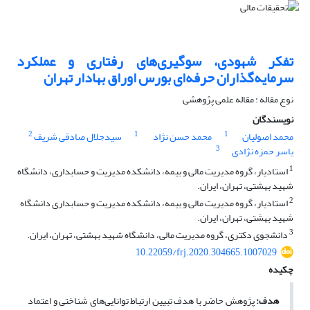
تفکر شهودی، سوگیری‌های رفتاری و عملکرد
سرمایه‌گذاران حرفه‌ای بورس اوراق بهادار تهران
نوع مقاله : مقاله علمی پژوهشی
نویسندگان
2
1
1
محمد اصولیان
محمد حسن نژاد
سیدجلال صادقی شریف
3
یاسر حمزه نژادی
1
استادیار، گروه مدیریت مالی و بیمه، دانشکده مدیریت و حسابداری، دانشگاه
شهید بهشتی، تهران، ایران.
2
استادیار، گروه مدیریت مالی و بیمه، دانشکده مدیریت و حسابداری دانشگاه
شهید بهشتی، تهران، ایران.
3
دانشجوی دکتری، گروه مدیریت مالی، دانشگاه شهید بهشتی، تهران، ایران.
10.22059/frj.2020.304665.1007029
چکیده
هدف:
پژوهش حاضر با هدف تبیین ارتباط توانایی‌های شناختی و اعتماد