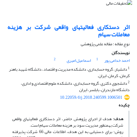
اثر دستکاری فعالیت‎های واقعی شرکت بر هزینه
معاملات سهام
نوع مقاله : مقاله علمی پژوهشی
نویسندگان
2
1
احمد خدامی پور
اسماعیل امیری
1
دانشیار، گروه حسابداری، دانشکده مدیریت و اقتصاد، دانشگاه شهید باهنر
کرمان، کرمان، ایران.
2
دانشجوی دکتری، گروه حسابداری، دانشکده علوم اقتصادی و اداری،
دانشگاه مازندران، بابلسر، ایران
10.22059/frj.2018.240599.1006501
چکیده
هدف:
هدف از اجرای پژوهش حاضر، اثر دستکاری فعالیت‎های واقعی
شرکت به‎منظور مدیریت سود بر هزینه معاملات سهام است.
روش: برای دستیابی به این هدف، اطلاعات مالی 66 شرکت پذیرفته