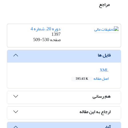
مراجع
دوره 20، شماره 4
1397
صفحه
509-530
فایل ها
XML
اصل مقاله
595.65 K
هم رسانی
ارجاع به این مقاله
آمار