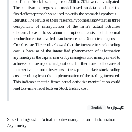
the Tehran Stock Exchange from2008 to 2015 were investigated.
The multivariate regression model based on data panel and the
fixed effect approach were used to verify the research hypothesis.
Results:
The results of these research hypothesis show that all three
components of manipulation of the firm's actual activities
(abnormal cash flows, abnormal optional costs and abnormal
production costs) have led to an increase in the Stock trading cost.
Conclusion:
The results showed that, the increase in stock trading
cost is because of the intensified phenomenon of information
asymmetry in the capital market by managers who mainly intend to
achieve their own goals and positions. Furthermore and because of
incorrect valuation of investors in the capital markets, stock trading
costs resulting from the implementation of the trading increased.
This indicates that the firm's actual activities manipulation could
lead to symmetric effects on Stock trading cost.
کلیدواژه‌ها
English
Stock trading cost
Actual activities manipulation
Information
Asymmetry