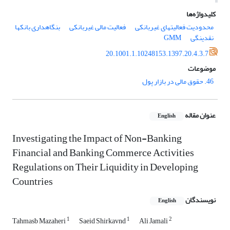
کلیدواژه‌ها
محدودیت فعالیت‎های غیربانکی
فعالیت مالی غیربانکی
بنگاه‎داری بانک‎ها
نقدینگی
GMM
20.1001.1.10248153.1397.20.4.3.7
موضوعات
46. حقوق مالی در بازار پول
عنوان مقاله
English
Investigating the Impact of Non-Banking
Financial and Banking Commerce Activities
Regulations on Their Liquidity in Developing
Countries
نویسندگان
English
1
1
2
Tahmasb Mazaheri
Saeid Shirkavnd
Ali Jamali