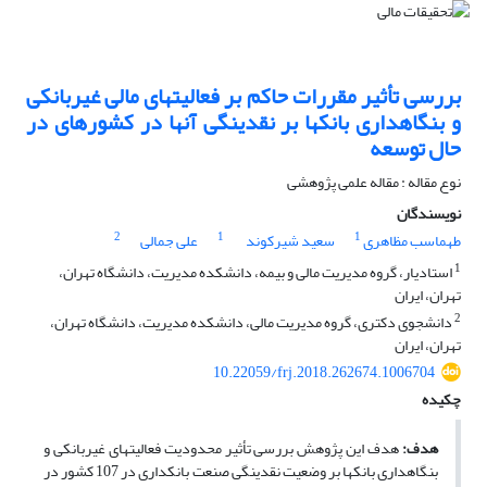
بررسی تأثیر مقررات حاکم بر فعالیت‎های مالی غیربانکی
و بنگاه‎داری بانک‎ها بر نقدینگی آنها در کشورهای در
حال توسعه
نوع مقاله : مقاله علمی پژوهشی
نویسندگان
2
1
1
طهماسب مظاهری
سعید شیرکوند
علی جمالی
1
استادیار، گروه مدیریت مالی و بیمه، دانشکده مدیریت، دانشگاه تهران،
تهران، ایران
2
دانشجوی دکتری، گروه مدیریت مالی، دانشکده مدیریت، دانشگاه تهران،
تهران، ایران
10.22059/frj.2018.262674.1006704
چکیده
هدف:
هدف این پژوهش بررسی تأثیر محدودیت فعالیت‎های غیر‎بانکی و
بنگاه‎داری بانک‎ها بر وضعیت نقدینگی صنعت بانکداری در 107 کشور در