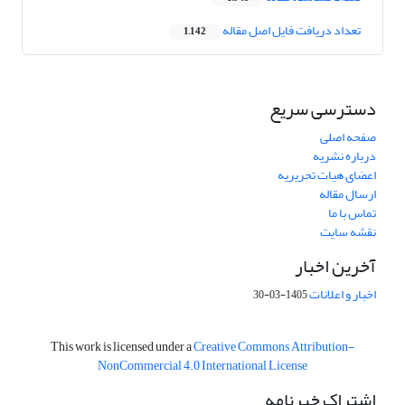
تعداد دریافت فایل اصل مقاله
1,142
دسترسی سریع
صفحه اصلی
درباره نشریه
اعضای هیات تحریریه
ارسال مقاله
تماس با ما
نقشه سایت
آخرین اخبار
اخبار و اعلانات
1405-03-30
This work is licensed under a
Creative Commons Attribution-
NonCommercial 4.0 International License
اشتراک خبرنامه