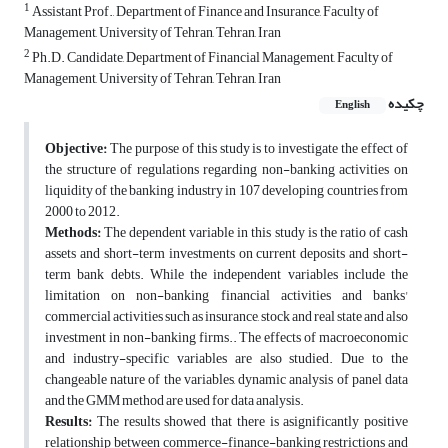
1
Assistant Prof., Department of Finance and Insurance, Faculty of
Management, University of Tehran, Tehran, Iran
2
Ph.D. Candidate, Department of Financial Management, Faculty of
Management, University of Tehran, Tehran, Iran
چکیده
English
Objective:
The purpose of this study is to investigate the effect of
the structure of regulations regarding non-banking activities on
liquidity of the banking industry in 107 developing countries from
2000 to 2012.
Methods:
The dependent variable in this study is the ratio of cash
assets and short-term investments on current deposits and short-
term bank debts. While the independent variables include the
limitation on non-banking financial activities and banks'
commercial activities such as insurance, stock and real state and also
investment in non-banking firms.. The effects of macroeconomic
and industry-specific variables are also studied. Due to the
changeable nature of the variables, dynamic analysis of panel data
and the GMM method are used for data analysis.
Results:
The results showed that there is asignificantly positive
relationship between commerce-finance-banking restrictions and