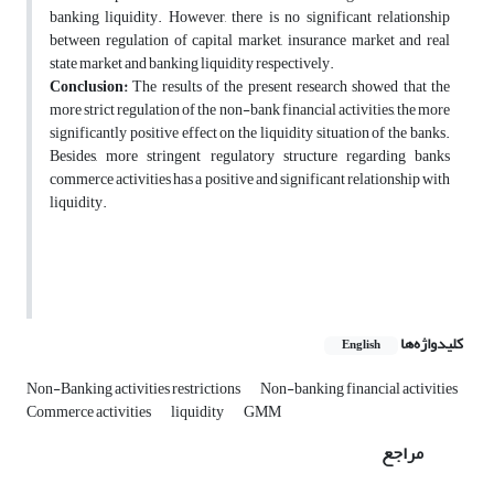
banking liquidity. However, there is no significant relationship
between regulation of capital market, insurance market and real
state market and banking liquidity respectively.
Conclusion:
The results of the present research showed that the
more strict regulation of the non-bank financial activities, the more
significantly positive effect on the liquidity situation of the banks.
Besides, more stringent regulatory structure regarding banks
commerce activities has a positive and significant relationship with
liquidity.
کلیدواژه‌ها
English
Non-Banking activities restrictions
Non-banking financial activities
Commerce activities
liquidity
GMM
مراجع