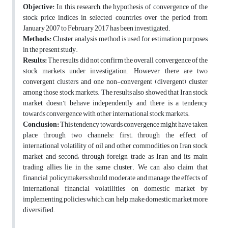
Objective:
In this research, the hypothesis of convergence of the
stock price indices in selected countries over the period from
January 2007 to February 2017 has been investigated.
Methods:
Cluster analysis method is used for estimation purposes
in the present study.
Results:
The results did not confirm the overall convergence of the
stock markets under investigation. However, there are two
convergent clusters and one non-convergent (divergent) cluster
among those stock markets. The results also showed that Iran stock
market doesn’t behave independently and there is a tendency
towards convergence with other international stock markets.
Conclusion:
This tendency towards convergence might have taken
place through two channels: first; through the effect of
international volatility of oil and other commodities on Iran stock
market and second; through foreign trade as Iran and its main
trading allies lie in the same cluster. We can also claim that
financial policymakers should moderate and manage the effects of
international financial volatilities on domestic market by
implementing policies which can help make domestic market more
diversified.