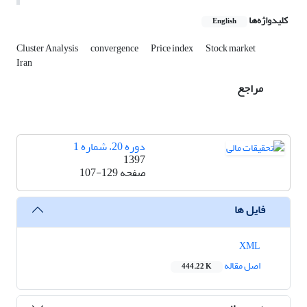
کلیدواژه‌ها
English
Cluster Analysis
convergence
Price index
Stock market
Iran
مراجع
دوره 20، شماره 1
1397
صفحه
107-129
فایل ها
XML
اصل مقاله
444.22 K