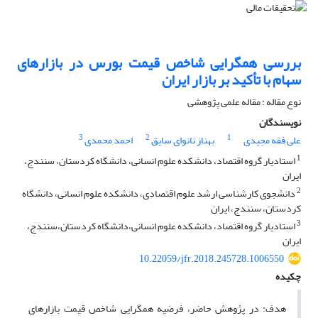
بررسی همگرایی شاخص قیمت بورس در بازارهای
سهام با تأکید بر بازار ایران
نوع مقاله : مقاله علمی پژوهشی
نویسندگان
3
2
1
علی فقه مجیدی
بهناز نانوای سایق
احمد محمدی
1
استادیار گروه اقتصاد، دانشکده علوم انسانی، دانشگاه کردستان، سنندج،
ایران
2
دانشجوی کارشناسی ارشد علوم اقتصادی، دانشکده علوم انسانی، دانشگاه
کردستان، سنندج، ایران
3
استادیار گروه اقتصاد، دانشکده علوم انسانی،دانشگاه کردستان،سنندج،
ایران
10.22059/jfr.2018.245728.1006550
چکیده
هدف: در پژوهش حاضر، فرضیه همگرایی شاخص قیمت بازارهای