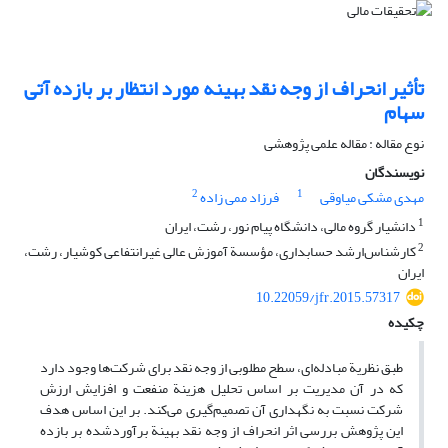
تأثیر انحراف از وجه نقد بهینه مورد انتظار بر بازده آتی
سهام
نوع مقاله : مقاله علمی پژوهشی
نویسندگان
2
1
مهدی مشکی میاوقی
فرزاد ممی زاده
1
دانشیار گروه مالی، دانشگاه پیام نور، رشت، ایران
2
کارشناس‌ارشد حسابداری، مؤسسة آموزش عالی غیرانتفاعی کوشیار، رشت،
ایران
10.22059/jfr.2015.57317
چکیده
طبق نظریة مبادله‌ای، سطح مطلوبی از وجه نقد برای شرکت‌ها وجود دارد
که در آن مدیریت بر اساس تحلیل هزینة منفعت و افزایش ارزش
شرکت نسبت به نگهداری آن تصمیم‌گیری می‌کند. بر این اساس هدف
این پژوهش بررسی اثر انحراف از وجه نقد بهینة برآوردشده بر بازده