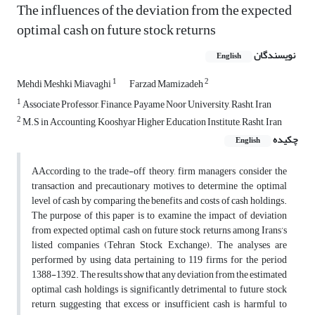
The influences of the deviation from the expected
optimal cash on future stock returns
نویسندگان
English
1
2
Mehdi Meshki Miavaghi
Farzad Mamizadeh
1
Associate Professor, Finance, Payame Noor University, Rasht, Iran
2
M.S in Accounting, Kooshyar Higher Education Institute, Rasht, Iran
چکیده
English
AAccording to the trade-off theory, firm managers consider the
transaction and precautionary motives to determine the optimal
level of cash by comparing the benefits and costs of cash holdings.
The purpose of this paper is to examine the impact of deviation
from expected optimal cash on future stock returns among Irans’s
listed companies (Tehran Stock Exchange). The analyses are
performed by using data pertaining to 119 firms for the period
1388-1392. The results show that any deviation from the estimated
optimal cash holdings is significantly detrimental to future stock
return, suggesting that excess or insufficient cash is harmful to