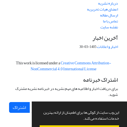
درباره نشریه
اعضای هیات تحریریه
ارسال مقاله
تماس با ما
نقشه سایت
آخرین اخبار
اخبار و اعلانات
1405-03-30
This work is licensed under a
Creative Commons Attribution-
NonCommercial 4.0 International License
اشتراک خبرنامه
برای دریافت اخبار و اطلاعیه های مهم نشریه در خبرنامه نشریه مشترک
شوید.
اشتراک
این وب سایت از کوکی ها برای اطمینان از ارائه بهترین
خدمات استفاده می کند.