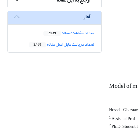
آمار
تعداد مشاهده مقاله
2,939
تعداد دریافت فایل اصل مقاله
2,468
Model of ma
Hossein Ghazaav
1
Assistant Prof.,
2
Ph.D. Student, F