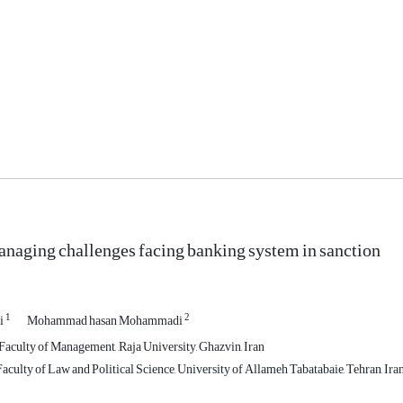
naging challenges facing banking system in sanction
1
2
i
Mohammad hasan Mohammadi
 Faculty of Management, ,Raja University, Ghazvin, Iran
aculty of Law and Political Science, University of Allameh Tabatabaie, Tehran, Ira