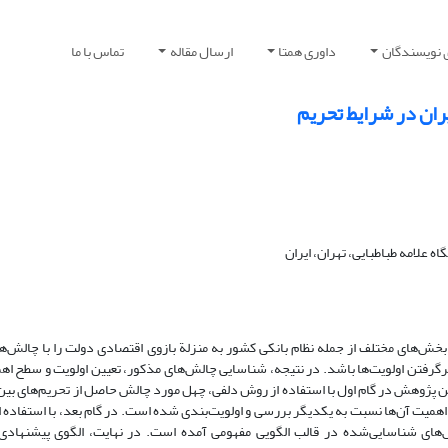
 نویسندگان
داوری همتا
ارسال مقاله
تماس با ما
ان در شرایط تحریم
 علامه طباطبایی، تهران، ایران
، بخش‌های مختلف از جمله نظام بانکی کشور به منزلة بازوی اقتصادی دولت را با چالش‌
رنظرگرفتن اولویت‌ها باشد. در نتیجه، شناسایی چالش‌های مذکور، تعیین اولویت و سطح ا
 پژوهش در گام اول با استفاده از روش دلفی، چهل مورد چالش حاصل از تحریم‌های بین‌ا
میت آن‌ها نسبت به یکدیگر بررسی و اولویت‌بندی شده است. در گام بعد، با استفاده از
ش‌های شناسایی‌شده در قالب الگویی مفهومی آمده است. در نهایت، الگوی پیشنهادی