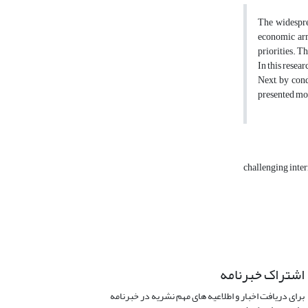
The widespre
economic arm
priorities. T
In this resea
Next, by cond
presented mod
challenging inte
اشتراک خبرنامه
برای دریافت اخبار و اطلاعیه های مهم نشریه در خبرنامه