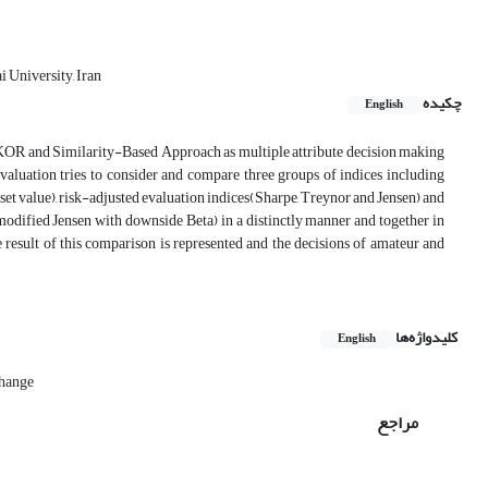
 University, Iran
چکیده
English
 VIKOR and Similarity-Based Approach as multiple attribute decision making
valuation tries to consider and compare three groups of indices including
asset value), risk-adjusted evaluation indices(Sharpe, Treynor and Jensen) and
odified Jensen with downside Beta) in a distinctly manner and together in
e result of this comparison is represented and the decisions of amateur and
کلیدواژه‌ها
English
change
مراجع