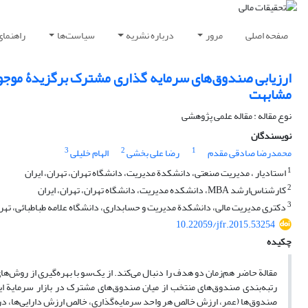
صفحه اصلی
مرور
درباره نشریه
سیاست‌ها
راهنمای
مشابهت
نوع مقاله : مقاله علمی پژوهشی
نویسندگان
3
2
1
محمدرضا صادقی مقدم
رضا علی بخشی
الهام خلیلی
1
استادیار ، مدیریت صنعتی، دانشکدة مدیریت، دانشگاه تهران، تهران، ایران
2
کارشناس‌ارشد MBA، دانشکده مدیریت، دانشگاه تهران، تهران، ایران
3
دکتری مدیریت مالی، دانشکدة مدیریت و حسابداری، دانشگاه علامه طباطبائی، تهران
10.22059/jfr.2015.53254
چکیده
رتبه‌بندی صندوق‌های منتخب از میان صندوق‌های مشترک در بازار سرمایة ای
صندوق‌ها (عمر، ارزش خالص هر واحد سرمایه‌گذاری، خالص ارزش دارایی‌ها، د