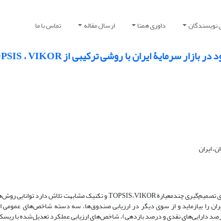
 نویسندگان
داوری همتا
ارسال مقاله
تماس با ما
، ایران
مقالة حاضر هم‌زمان دو هدف را دنبال می‌کند. از یک‌سو با بهره‌گیری از روش‌های تصمیم‌گیری چند‌معیارة TOPSIS،VIKOR و تکنیک 
ران را بیازماید و از سوی دیگر در ارزیابی صندوق‌ها، سه دسته شاخص‌های عمومی ا
رصد دارایی‌های نقدی و درصد بازدهی)، شاخص‌های ارزیابی عملکرد تعدیل‌شده با ریسک