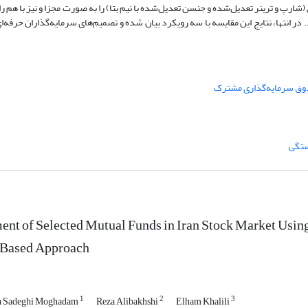
شارپ و ترینر تعدیل‌شده و جنسن تعدیل‌شده با نیم بتا) را به صورت مجزا و نیز با هم ر
ر انتها، نتایج این مقایسه با سه رویکرد بیان شده و تصمیم‌های سرمایه‌گذاران حرفه‌ا
ق سرمایه‌گذاری مشترک
ent of Selected Mutual Funds in Iran Stock Market Us
-Based Approach
1
2
3
 Sadeghi Moghadam
Reza Alibakhshi
Elham Khalili