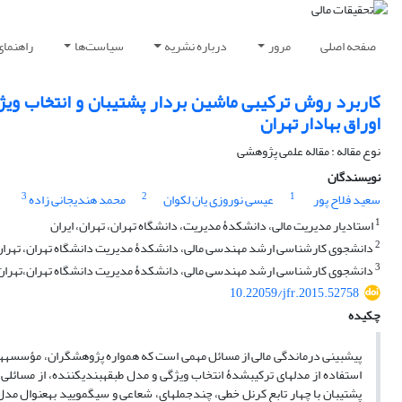
صفحه اصلی
مرور
درباره نشریه
سیاست‌ها
راهنمای
اوراق بهادار تهران
نوع مقاله : مقاله علمی پژوهشی
نویسندگان
3
2
1
سعید فلاح پور
عیسی نوروزی یان لکوان
محمد هندیجانی زاده
1
استادیار مدیریت مالی، دانشکدۀ مدیریت، دانشگاه تهران، تهران، ایران
2
دانشجوی کارشناسی ارشد مهندسی مالی، دانشکدۀ مدیریت دانشگاه تهران، تهران
3
دانشجوی کارشناسی ارشد مهندسی مالی، دانشکدۀ مدیریت دانشگاه تهران،تهران،
10.22059/jfr.2015.52758
چکیده
استفاده از مدل­های­ ترکیب‎شدۀ 