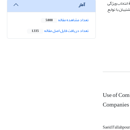
ۀ انتخاب ویژگی
آمار
پشتیبان با توابع
تعداد مشاهده مقاله
5,088
تعداد دریافت فایل اصل مقاله
1,335
Use of Comb
Companies 
Saeid Fallahpou