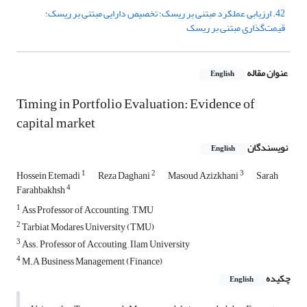
42. ارزیابی عملکرد مبتنی بر ریسک؛ تخصیص دارایی مبتنی بر ریسک؛
قیمت‌گذاری مبتنی بر ریسک
عنوان مقاله
English
Timing in Portfolio Evaluation: Evidence of
capital market
نویسندگان
English
1
2
3
Hossein Etemadi
Reza Daghani
Masoud Azizkhani
Sarah
4
Farahbakhsh
1
Ass Professor of Accounting , TMU
2
Tarbiat Modares University (TMU)
3
Ass. Professor of Accouting , Ilam University
4
M.A Business Management (Finance)
چکیده
English