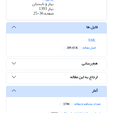
بهار و تابستان
بهار 1393
صفحه
25-36
فایل ها
XML
اصل مقاله
289.45 K
هم رسانی
ارجاع به این مقاله
آمار
تعداد مشاهده مقاله
3,706