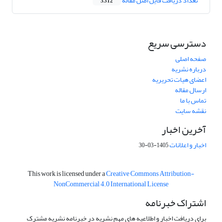
تعداد دریافت فایل اصل مقاله
3,312
دسترسی سریع
صفحه اصلی
درباره نشریه
اعضای هیات تحریریه
ارسال مقاله
تماس با ما
نقشه سایت
آخرین اخبار
اخبار و اعلانات
1405-03-30
This work is licensed under a
Creative Commons Attribution-
NonCommercial 4.0 International License
اشتراک خبرنامه
برای دریافت اخبار و اطلاعیه های مهم نشریه در خبرنامه نشریه مشترک