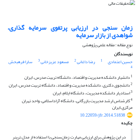
زمان‏ سنجی در ارزیابی پرتفوی سرمایه ‏گذاری،
شواهدی از بازار سرمایه
نوع مقاله : مقاله علمی پژوهشی
نویسندگان
3
2
1
حسین اعتمادی
رضا داغانی
مسعود عزیزخانی
سارا فرهبحش
4
1
دانشیار دانشکده مدیریت و اقتصاد، دانشگاه تربیت مدرس، ایران
2
دانشجوی دکتری، دانشکده مدیریت و اقتصاد، دانشگاه تربیت مدرس، ایران
3
استادیار دانشکده مدیریت، دانشگاه ایلام، ایران
4
کارشناس ارشد مدیریت بازرگانی، دانشگاه آزاداسلامی، واحد تهران
مرکزی،ایران
10.22059/jfr.2014.51838
چکیده
در این پژوهش برای ارزیابی مهارت زمان‌سنجی با استفاده از مدل ترینر