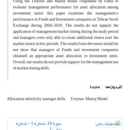
Using the Treynor and Mazoy model (expanded by Fama to
evaluate management performance for asset allocation among
investment units), this paper examines the management’s
performance in Funds and Investment companies in Tehran Stock
Exchange during 2004-2010. The results do not support the
application of management market timing during the study period
and managers were only able to create additional return over the
market return in few periods. The results from the return model do
not show that managers of Funds and investment companies
obtained an appropriate asset allocation to investment units.
Overall, our results do not provide support for the management use
of market timing skills.
کلیدواژه‌ها
English
Allocation, selectivity, manager skills
Treynor – Mazoy Model
دوره 16، شماره 1 - شماره
پیاپی 1