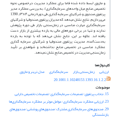
و مازوی (بسط داده‌ شده فاما برای عملکرد مدیریت در‌خصوص نحوه
تخصیص منابع میان واحدهای سرمایه‌گذاری)، به بررسی عملکرد مدیر
پرتفوی صندوق و شرکت‏های سرمایه ‏گذاری طی دورة زمانی ۱۳۸۴‌ـ 1390
می‌پردازیم. نتایج نشان ‏می‏دهد که مدیران پرتفوی صندوق‏ها و شرکت‏های
سرمایه‌گذاری مهارت مناسبی در زمان‌سنجی بازار طی دوره پژوهش
ندارند‏ و تنها در برخی دوره‌های مالی به بازده بیشتری از بازار دست
یافته ‏اند. علاوه بر این، نتایج نشان می‌دهد که با توجه به بازده
به‌دست‌آمده، مدیریت پرتفوی صندوق‏ها و شرکت‏های سرمایه گذاری
عملکرد مناسبی در تخصیص منابع نداشته‌اند و شواهدی بر تأیید
زمان‌سنجی مدیریت در تخصیص منابع نشان نمی‏دهد.
کلیدواژه‌ها
ارزیابی
زمان‌سنجی بازار
سرمایه‌گذاری
مدل ترینر و مازوی
20.1001.1.10248153.1393.16.1.2.2
موضوعات
15. نتخاب پرتفوی؛ تصمیمات سرمایه‌گذاری؛ تصمیمات تخصیص دارایی
23. ارزیابی عملکرد سرمایه‌گذاری؛ عوامل موثر بر عملکرد سرمایه‌گذاری‌ها
29. صندوق‌های سرمایه‌گذاری مشترک؛ صندوق‌های پوششی؛ صندوق‌های
بازنشستگی