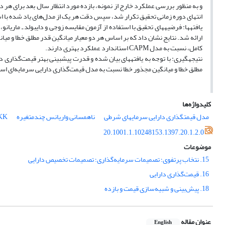
انتهای دوره زمانی تحقیق تکرار شد، سپس دقت هر یک از مدل‌های یاد شده با اس
یافته‎ها: فرضیه‎های تحقیق با استفاده از آزمون مقایسه زوجی و دایبول
کامل، نسبت به مدل CAPM استاندارد عملکرد بهتری دارند.
مطلق خطا و میانگین مجذور خطا نسبت به مدل قیمت‌گذاری دارایی سرمایه‌ای استاندار
کلیدواژه‌ها
مدل قیمت‎گذاری دارایی سرمایه‎‎ای شرطی
ناهمسانی واریانس چندمتغیره
BEKK م
20.1001.1.10248153.1397.20.1.2.0
موضوعات
15. نتخاب پرتفوی؛ تصمیمات سرمایه‌گذاری؛ تصمیمات تخصیص دارایی
16. قیمت‌گذاری دارایی
18. پیش‌بینی و شبیه‌سازی قیمت و بازده
عنوان مقاله
English