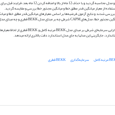
و به منظور بررسی عملکرد خارج از نمونه، بازده مورد انتظار سال بعد برای هر دو مدل محاسبه گردید و با حذف 12 ماه 
تفاده از معیار میانگین قدر مطلق خطا و میانگین مجذور خطا بررسی و مقایسه گردید.
د ـ ماریانو، بررسی شدند و نتایج آزمون فرضیه‌ها بر اساس معیارهای میانگین قدر مطلق خطا و می
نتیجه‎گیری: با توجه به یافته‎های بیان شده و قدرت پیش‎بینی بهتر قیمت‌گذاری دارایی سرمایه‌ای شرطی 
د، جایگزینی این مدل­ها به جای مدل استاندارد دقت بالاتری ارائه می‎دهد.
رتبه کامل
سرمایه‌گذاری
BEKK قطری