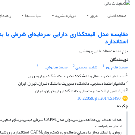
صفحه اصلی
مرور
درباره نشریه
سیاست‌ها
راهنمای
استاندارد
نوع مقاله : مقاله علمی پژوهشی
نویسندگان
3
2
1
سعید فلاح پور
شاپور محمدی
محمد صابونچی
1
استادیار مدیریت مالی، دانشکده مدیریت دانشگاه تهران، تهران
2
دانشیار اقتصادسنجی، دانشکده مدیریت دانشگاه تهران، تهران، ایران
3
کارشناس‎ ارشد مدیریت مالی، دانشگاه تهران، تهران، ایران
10.22059/jfr.2014.51490
چکیده
انتظار سهام است.
روش: با استفاده از داده­ها