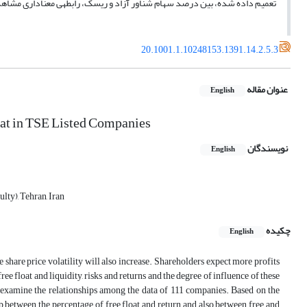
تعمیم داده شده، بین درصد سهام شناور آزاد و ریسک، رابطه‎ی معناداری مشاهده شد و سایر نتایج بدون تغییر باقی ماند.
20.1001.1.10248153.1391.14.2.5.3
عنوان مقاله
English
oat in TSE Listed Companies
نویسندگان
English
lty), Tehran, Iran
چکیده
English
 share price volatility will also increase. Shareholders expect more profits
e float and liquidity, risks and returns and the degree of influence of these
o examine the relationships among the data of 111 companies. Based on the
ip between the percentage of free float and return and also between free and