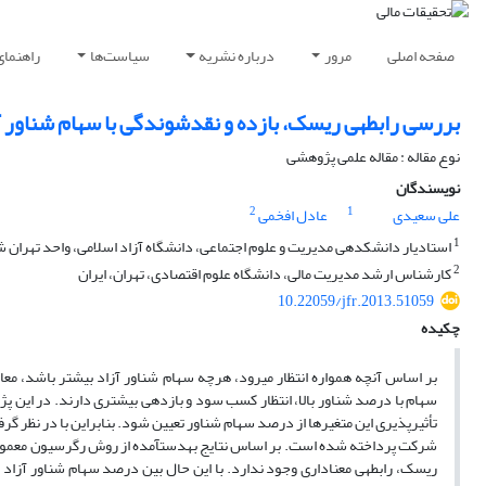
صفحه اصلی
مرور
درباره نشریه
سیاست‌ها
راهنمای
بررسی رابطه‎ی ریسک، بازده و نقدشوندگی با سهام شناور آزاد در بورس اوراق بهادار تهران
نوع مقاله : مقاله علمی پژوهشی
نویسندگان
2
1
علی سعیدی
عادل افخمی
1
استادیار دانشکده‎ی مدیریت و علوم اجتماعی، دانشگاه آزاد اسلامی، واحد تهران شمال، تهران،‌ ایران
2
کارشناس ارشد مدیریت مالی، دانشگاه علوم اقتصادی، تهران، ایران
10.22059/jfr.2013.51059
چکیده