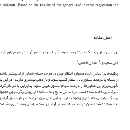
 relation. Based on the results of the generalized inverse regression, the
اصل مقاله
بررسی رابطه‎ی ریسک، بازده و نقدشوندگی با سهام شناور آزاد در بورس اوراق بهادار تهران
2
1
علی سعیدی
، عادل افخمی
چکیده:
تعمیم داده شده، بین درصد سهام شناور آزاد و ریسک، رابطه‎ی معناداری مشاهده شد و سایر نتایج بدون تغییر باقی ماند.