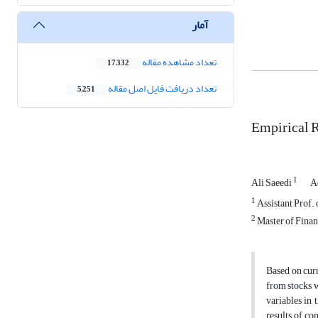
آمار
تعداد مشاهده مقاله
17,332
تعداد دریافت فایل اصل مقاله
5,251
Empirical R
1
Ali Saeedi
A
1
Assistant Prof.
2
Master of Finan
Based on curr
from stocks w
variables in 
results of co