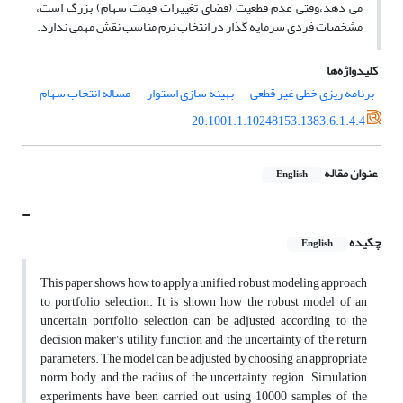
می دهد،وقتی عدم قطعیت (فضای تغییرات قیمت سهام) بزرگ است،
مشخصات فردی سرمایه گذار در انتخاب نرم مناسب نقش مهمی ندارد.
کلیدواژه‌ها
برنامه ریزی خطی غیر قطعی
بهینه سازی استوار
مساله انتخاب سهام
20.1001.1.10248153.1383.6.1.4.4
عنوان مقاله
English
-
چکیده
English
This paper shows how to apply a unified robust modeling approach
to portfolio selection. It is shown how the robust model of an
uncertain portfolio selection can be adjusted according to the
decision maker’s utility function and the uncertainty of the return
parameters. The model can be adjusted by choosing an appropriate
norm body and the radius of the uncertainty region. Simulation
experiments have been carried out using 10000 samples of the