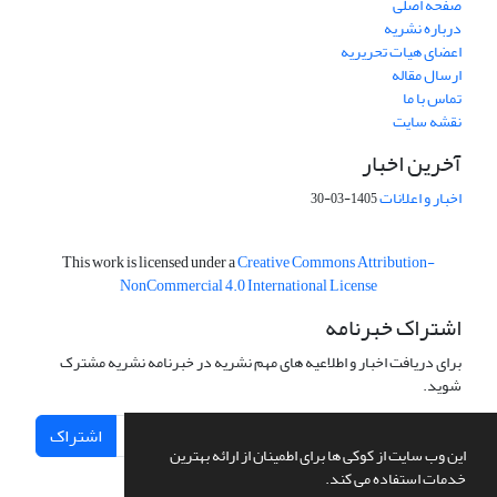
صفحه اصلی
درباره نشریه
اعضای هیات تحریریه
ارسال مقاله
تماس با ما
نقشه سایت
آخرین اخبار
اخبار و اعلانات
1405-03-30
This work is licensed under a
Creative Commons Attribution-
NonCommercial 4.0 International License
اشتراک خبرنامه
برای دریافت اخبار و اطلاعیه های مهم نشریه در خبرنامه نشریه مشترک
شوید.
اشتراک
این وب سایت از کوکی ها برای اطمینان از ارائه بهترین
خدمات استفاده می کند.