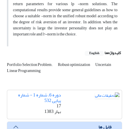
return parameters for various lp -norm solutions. The
computational results provide some general guidelines as how to
choose a suitable -norm in the unified robust model according to
the degree of risk aversion of an investor. In addition, when the
uncertainty is large, the investor personality does not play an
important role and l?-norm is the choice.
کلیدواژه‌ها
English
Portfolio Selection Problem.
Robust optimization
Uncertain
Linear Programming
دوره 6، شماره 1 - شماره
پیاپی 532
17
بهار 1383
فایل ها