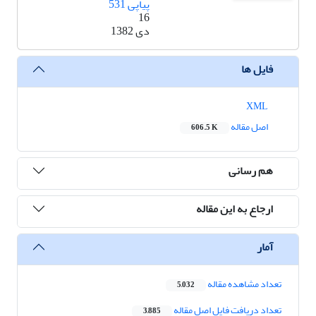
پیاپی 531
16
دی 1382
فایل ها
XML
اصل مقاله
606.5 K
هم رسانی
ارجاع به این مقاله
آمار
تعداد مشاهده مقاله
5,032
تعداد دریافت فایل اصل مقاله
3,885