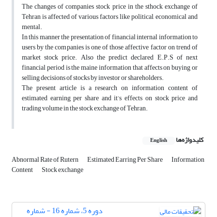
The changes of companies stock price in the sthock exchange of
Tehran is affected of various factors like political, economical and
mental.
In this manner the presentation of financial internal information to
users by the companies is one of those affective factor on trend of
market stock price. Also the predict declared E.P.S of next
financial period is the maine information that affects on buying or
selling decisions of stocks by investor or shareholders.
The present article is a research on information content of
estimated earning per share and it’s effects on stock price and
trading volume in the stock exchange of Tehran.
کلیدواژه‌ها
English
Abnormal Rate of Rutern
Estimated Earring Per Share
Information
Content
Stock exchange
دوره 5، شماره 16 - شماره