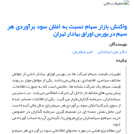
واکنش بازار سهام نسبت به اعلان سود برآوردی هر
سهم در بورس اوراق بهادار تهران
نویسندگان
دکتر على جهانخانى
امیر صفاریان
چکیده
تغییرات قیمت سهام شرکت ها در بورس اوراق بهادار ناشی از عوامل
مختلف سیاسی، اقتصادی ، و روانی می باشد. یکی از عوامل موثر بر روند
قیمت سهام یک شرکت نشانه ها، علایمی است که به صورت اطلاعات،
پیش بینی های مختلف از داخل آن شرکت انعکاس می یابد، در دسترس
سهامداران، سرمایه گذاران قرار می گیرد. یکی از اطلاعات منتشر شده
از سوی شرکتها اعلان سود برآوردی هر سهم برای سال مالی آینده است
این عامل نقش عمده ای در تصمیم گیری سرمایه گذاران در خصوص
خرید سهام و سهامداران برای فروش یا نگهداری آن به حساب آورده می
شود.
این مقاله پژو هشی در مورد محتوای اطلاعاتی سود برآو ردی هر سهم و