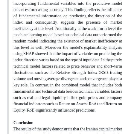
incorporating fundamental variables into the predictive model
enhances forecasting accuracy. This finding reflects the influence
of fundamental information on predicting the direction of the
index and, consequently, suggests the presence of market
inefficiency at this level. Additionally, at the weak-form level, the
machine learning model based on technical data outperformed the
random model, indicating the existence of market inefficiency at
this level as well. Moreover, the model's explainability analysis,
using SHAP, showed that the impact of variables on predicting the
index direction varies based on the type of input data. In the purely
technical model, factors related to price behavior and short-term
fluctuations, such as the Relative Strength Index (RSI), trading
volume, and moving average divergence and convergence, played a
key role. In contrast, in the combined model that includes both
fundamental and technical data, besides technical variables, factors
such as real and legal liquidity influx, gold prices, and company
financial indicators such as Return on Assets (RoA) and Return on
Equity (RoE) significantly influenced predictions.
Conclusion
The results of the study demonstrate that the Iranian capital market