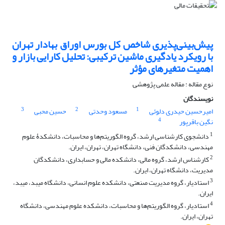
پیش‌‌بینی‌‌پذیری شاخص کل بورس اوراق بهادار تهران
با رویکرد یادگیری ماشین ترکیبی: تحلیل کارایی بازار و
اهمیت متغیرهای مؤثر
نوع مقاله : مقاله علمی پژوهشی
نویسندگان
3
2
1
امیرحسین حیدری دلوئی
مسعود وحدتی
حسین محبی
4
نگین باقرپور
1
دانشجوی کارشناسی ارشد، گروه الگوریتم‌ها و محاسبات، دانشکدۀ علوم‌
مهندسی، دانشکدگان فنی، دانشگاه تهران، تهران، ایران.
2
کارشناس ارشد، گروه مالی، دانشکده مالی و حسابداری، دانشکدگان
مدیریت، دانشگاه تهران، ایران.
3
استادیار، گروه مدیریت صنعتی، دانشکده علوم انسانی، دانشگاه میبد، میبد،
ایران.
4
استادیار، گروه الگوریتم‌ها و محاسبات، دانشکده علوم مهندسی، دانشگاه
تهران، ایران.