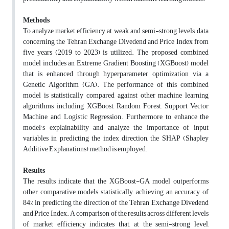
Methods
To analyze market efficiency at weak and semi-strong levels, data
concerning the Tehran Exchange Divedend and Price Index from
five years (2019 to 2023) is utilized. The proposed combined
model includes an Extreme Gradient Boosting (XGBoost) model
that is enhanced through hyperparameter optimization via a
Genetic Algorithm (GA). The performance of this combined
model is statistically compared against other machine learning
algorithms, including XGBoost, Random Forest, Support Vector
Machine, and Logistic Regression. Furthermore, to enhance the
model's explainability and analyze the importance of input
variables in predicting the index direction, the SHAP (Shapley
Additive Explanations) method is employed.
Results
The results indicate that the XGBoost-GA model outperforms
other comparative models statistically, achieving an accuracy of
84% in predicting the direction of the Tehran Exchange Divedend
and Price Index. A comparison of the results across different levels
of market efficiency indicates that, at the semi-strong level,