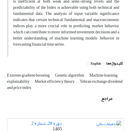
is inefficient at both weak and semi-strong levels, and the
predictability of the Index is achievable using both technical and
fundamental data. The analysis of input variable significance
indicates that certain technical, fundamental, and macroeconomic
indices play a more crucial role in predicting market behavior,
which can contribute to more informed investment decisions and a
better understanding of machine learning models' behavior in
forecasting financial time series.
کلیدواژه‌ها
English
Extreme gradient boosting
Genetic algorithm
Machine learning
explainability
Market efficiency theory
Tehran exchange divedend
and price index
مراجع
دوره 28، شماره 2
1405