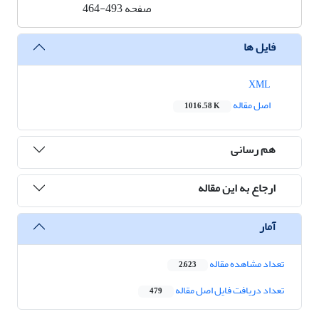
صفحه
464-493
فایل ها
XML
اصل مقاله
1016.58 K
هم رسانی
ارجاع به این مقاله
آمار
تعداد مشاهده مقاله
2,623
تعداد دریافت فایل اصل مقاله
479