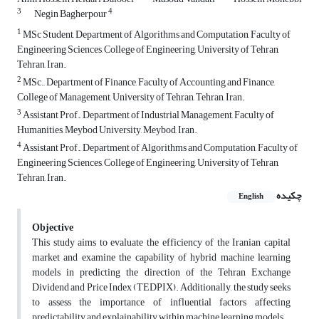
3
4
Negin Bagherpour
1
MSc Student, Department of Algorithms and Computation, Faculty of
Engineering Sciences, College of Engineering, University of Tehran,
Tehran, Iran.
2
MSc., Department of Finance, Faculty of Accounting and Finance,
College of Management, University of Tehran, Tehran, Iran.
3
Assistant Prof., Department of Industrial Management, Faculty of
Humanities, Meybod University, Meybod, Iran.
4
Assistant Prof., Department of Algorithms and Computation, Faculty of
Engineering Sciences, College of Engineering, University of Tehran,
Tehran, Iran.
چکیده
English
Objective
This study aims to evaluate the efficiency of the Iranian capital
market and examine the capability of hybrid machine learning
models in predicting the direction of the Tehran Exchange
Dividend and Price Index (TEDPIX). Additionally, the study seeks
to assess the importance of influential factors affecting
predictability and explainability within machine learning models.