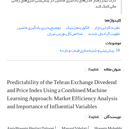
درک بهتر رفتار مدل‌های یادگیری ماشین در پیش‌بینی سری‌های زمانی
مالی کمک کند.
کلیدواژه‌ها
نظریه کارایی بازار
الگوریتم ژنتیک
توضیح‌پذیری یادگیری ماشین
تقویت گرادیان شدید
شاخص کل بورس تهران
موضوعات
18. پیش‌بینی و شبیه‌سازی قیمت و بازده
عنوان مقاله
English
Predictability of the Tehran Exchange Divedend
and Price Index Using a Combined Machine
Learning Approach: Market Efficiency Analysis
and Importance of Influential Variables
نویسندگان
English
1
2
AmirHossein Heidari Dalooei
Masoud Vahdati
Hossein Mohebbi