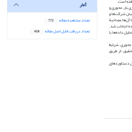
فته است.
آمار
ی باز، محوری و
بان شرکت‌ها و
ع نظری با آن‌ها مصاحبۀ
تعداد مشاهده مقاله
772
فاده شد. در این مرحله نیز ۹۰ نفر به‌روش تصادفی ساده انتخاب شد.
تعداد دریافت فایل اصل مقاله
 و تحلیل داده‌ها با
410
ری و کدگذاری انتخابی، الگویی مشتمل بر ۶ مقولۀ اصلی (پدیدۀ محوری، شرایط
بخش کمّی اعتبار الگوی تحقیق، از طریق
ین دستاوردهای