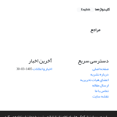
کلیدواژه‌ها
English
مراجع
دسترسی سریع
آخرین اخبار
صفحه اصلی
اخبار و اعلانات
1405-03-30
درباره نشریه
اعضای هیات تحریریه
ارسال مقاله
تماس با ما
نقشه سایت
سامانه مدیریت نشریات علمی.
طراحی و پیاده سازی از
سیناوب
این وب سایت از کوکی ها برای اطمینان از ارائه بهترین خدمات استفاده می کند.