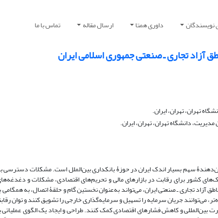
 نویسندگان
داوری همتا
ارسال مقاله
تماس با ما
اطق آزاد تجاری ـ صنعتی جمهوری اسلامی ایران
اه تهران، تهران، ایران.
دیریت، دانشگاه تهران، تهران، ایران.
‌دهندۀ سهم بسیار اندک ایران در حوزۀ بانکداری بین‌الملل است. مشکلات دسترسی به 
ک‌های کشور برای رقابت در بازارهای مالی و تحریم‌های اقتصادی، مشکلات و دغدغه‌های 
طق آزاد تجاری ـ صنعتی ایران، می‌تواند به‌عنوان نخستین گام و حلقۀ اتصال، به همگامی ب
ده‌تر، می‌توانند جریان سرمایه را تسهیل و سرمایه‌گذاری خارجی را تشویق کنند و توان رق
تجارت بین‌المللی و کاهش فشارهای اقتصادی کمک کنند. طراحی و ایجاد یک الگوی عملیاتی ب