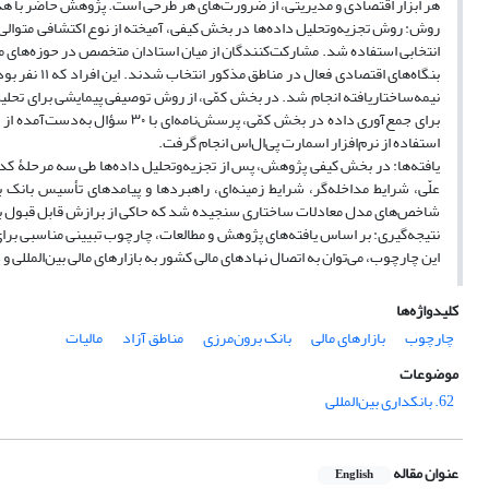
هر ابزار اقتصادی و مدیریتی، از ضرورت‌های هر طرحی است. پژوهش حاضر با هدف
روش: روش تجزیه‌وتحلیل داده‌ها در بخش کیفی، آمیخته از نوع اکتشافی متوالی ب
انتخابی استفاده شد. مشارکت‌کنندگان از میان استادان متخصص در حوزه‌های مالی
بنگاه‌های ا
برای جمع‌آوری داده در بخش کمّی،
استفاده از نرم‌افزار اسمارت پی‌ال‌اس انجام گرفت.
شاخص‌های مدل معادلات ساختاری سنجیده شد که حاکی از برازش قابل قبول ب
نتیجه‌گیری: بر اساس یافته‌های پژوهش و مطالعات، چارچوب تبیینی مناسبی برای
این چارچوب، می‌توان به اتصال نهادهای مالی کشور به بازارهای مالی بین‌المللی 
کلیدواژه‌ها
چارچوب
بازارهای مالی
بانک برون‌مرزی
مناطق آزاد
مالیات
موضوعات
62. بانکداری بین‌المللی
عنوان مقاله
English