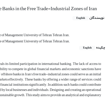
Banks in the Free Trade-Industrial Zones of Iran
نویسندگان
English
 of Management, University of Tehran, Tehran, Iran.
 of Management, University of Tehran, Tehran, Iran.
چکیده
English
als its limited participation in international banking. The lack of access to
nability to compete in global financial markets, and economic sanctions have
ffshore banks in Iran’s free trade-industrial zones could serve as an initial
rkets effectively. These banks, by offering a wider range of services, could
financial institutions significantly. In addition, such banks could contribute
d by local businesses and individuals. Designing and creating an operational
sustainable growth. This study aims to provide an analytical and explanatory