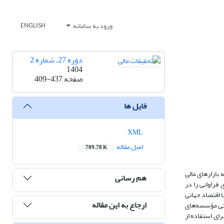
ورود به سامانه
ENGLISH
دوره 27، شماره 2
1404
صفحه
409-437
فایل ها
XML
اصل مقاله
709.78 K
بازارهای مالی
هم رسانی
فراوانی را در
ا اقتصاد جهانی
ارجاع به این مقاله
ابتی مؤسسه‌های
رای استفاده از