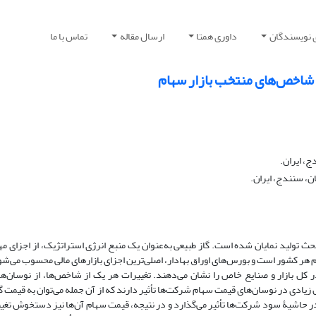
 نویسندگان
داوری همتا
ارسال مقاله
تماس با ما
ی شاخص‌های منتخب بازار سهام
ج، ایران.
ن، سنندج، ایران.
حث تولید نمایان شده است. گاز طبیعی به‌عنوان یک منبع انرژی استراتژیک، از اجزای مه
ر مهم هر کشور است و بورس‌های اوراق بهادار، اصلی‌ترین اجزای بازارهای مالی محسوب می
 کل بازار و صنایع خاص را نشان می‌دهند. تغییرات هر یک از شاخص‌ها، از نوسان‌
ادی در نوسان‌های قیمت سهام شرکت‌ها تأثیر دارند که از آن جمله می‌توان به قیمت گا
، در حاشیۀ سود شرکت‌ها تأثیر می‌گذارد و در نتیجه، قیمت سهام آن‌ها نیز دستخوش تغی