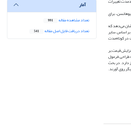
لندمدت تغییرات
آمار
یوهانسن، برای
تعداد مشاهده مقاله
991
نشان می‌دهد که
تعداد دریافت فایل اصل مقاله
 بر اساس سایر
541
ت در کوتاه‌مدت
افزایش قیمت بر
ه طراحی فرمول
ز دارد. در بحث
یگر روی آورند.