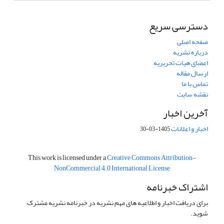
دسترسی سریع
صفحه اصلی
درباره نشریه
اعضای هیات تحریریه
ارسال مقاله
تماس با ما
نقشه سایت
آخرین اخبار
اخبار و اعلانات
1405-03-30
This work is licensed under a
Creative Commons Attribution-
NonCommercial 4.0 International License
اشتراک خبرنامه
برای دریافت اخبار و اطلاعیه های مهم نشریه در خبرنامه نشریه مشترک
شوید.