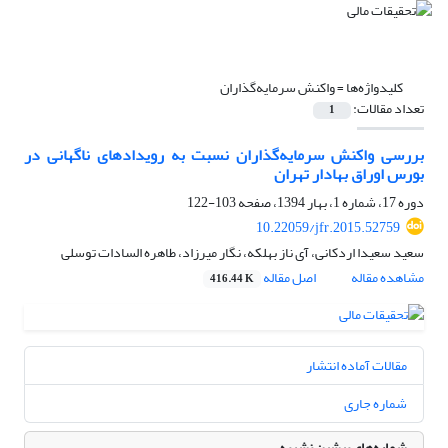
کلیدواژه‌ها =
واکنش سرمایه‌گذاران
تعداد مقالات:
1
بررسی واکنش سرمایه‌گذاران نسبت به رویدادهای ناگهانی در
بورس اوراق بهادار تهران
دوره 17، شماره 1، بهار 1394، صفحه
103-122
10.22059/jfr.2015.52759
سعید سعیدا اردکانی، آی ناز بهلکه، نگار میرزاد، طاهره السادات توسلی
مشاهده مقاله
اصل مقاله
416.44 K
مقالات آماده انتشار
شماره جاری
شماره‌های پیشین نشریه