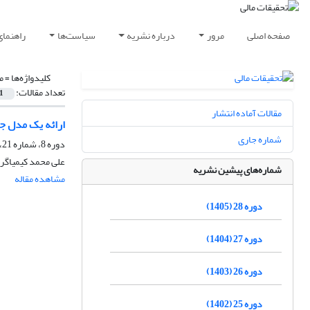
صفحه اصلی
مرور
درباره نشریه
سیاست‌ها
راهنمای
کلیدواژه‌ها =
م
تعداد مقالات:
1
مقالات آماده انتشار
ارائه یک مدل ج
شماره جاری
دوره 8، شماره 21، شهریور 1385
علی محمد کیمیاگری
شماره‌های پیشین نشریه
مشاهده مقاله
دوره 28 (1405)
دوره 27 (1404)
دوره 26 (1403)
دوره 25 (1402)