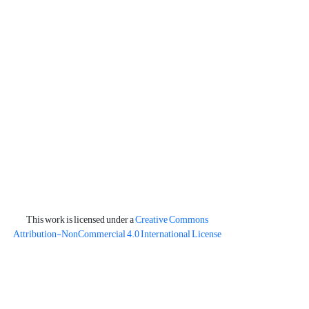
This work is licensed under a
Creative Commons
Attribution-NonCommercial 4.0 International License