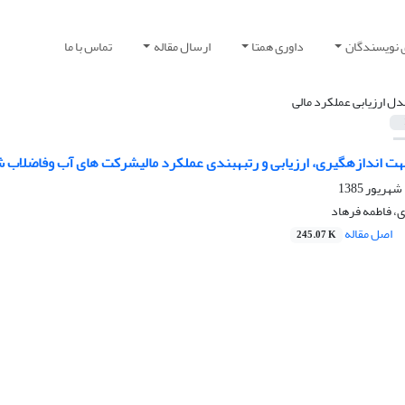
 نویسندگان
داوری همتا
ارسال مقاله
تماس با ما
دل ارزیابی عملکرد مالی
هت اندازه‏گیری، ارزیابی و رتبه‏بندی عملکرد مالیشرکت های آب وفاضلاب 
، فاطمه فرهاد
اصل مقاله
245.07 K