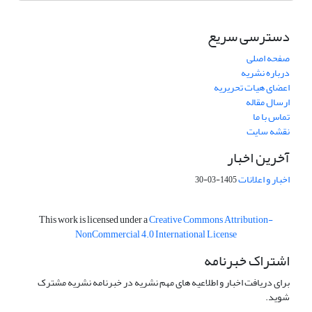
دسترسی سریع
صفحه اصلی
درباره نشریه
اعضای هیات تحریریه
ارسال مقاله
تماس با ما
نقشه سایت
آخرین اخبار
اخبار و اعلانات
1405-03-30
This work is licensed under a
Creative Commons Attribution-
NonCommercial 4.0 International License
اشتراک خبرنامه
برای دریافت اخبار و اطلاعیه های مهم نشریه در خبرنامه نشریه مشترک
شوید.