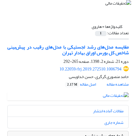
کلیدواژه‌ها =
هاروی
تعداد مقالات:
1
مقایسه مدل‌های‌ رشد لجستیکی با مدل‌های رقیب در پیش‌بینی
شاخص کل بورس اوراق بهادار تهران
دوره 21، شماره 2، 1398، صفحه
265-292
10.22059/frj.2019.272510.1006794
حامد منصوری گرگری، حسن خداویسی
مشاهده مقاله
اصل مقاله
2.17 M
مقالات آماده انتشار
شماره جاری
شماره‌های پیشین نشریه