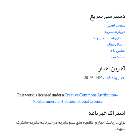
دسترسی سریع
صفحه اصلی
درباره نشریه
اعضای هیات تحریریه
ارسال مقاله
تماس با ما
نقشه سایت
آخرین اخبار
اخبار و اعلانات
1405-03-30
This work is licensed under a
Creative Commons Attribution-
NonCommercial 4.0 International License
اشتراک خبرنامه
برای دریافت اخبار و اطلاعیه های مهم نشریه در خبرنامه نشریه مشترک
شوید.