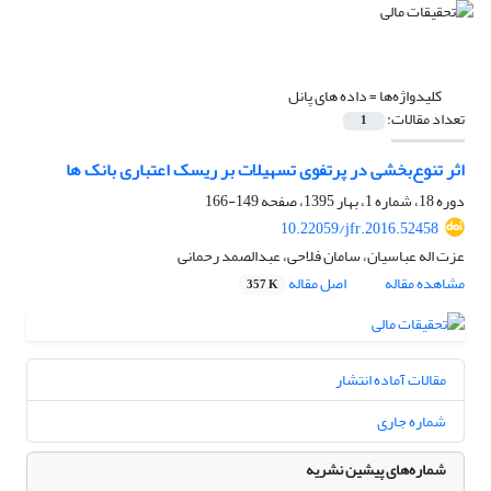
کلیدواژه‌ها =
داده های پانل
تعداد مقالات:
1
اثر تنوع‌بخشی در پرتفوی تسهیلات بر ریسک اعتباری بانک ها
دوره 18، شماره 1، بهار 1395، صفحه
149-166
10.22059/jfr.2016.52458
عزت اله عباسیان، سامان فلاحی، عبدالصمد رحمانی
مشاهده مقاله
اصل مقاله
357 K
مقالات آماده انتشار
شماره جاری
شماره‌های پیشین نشریه